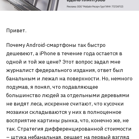
Привет.
Почему Android-смартфоны так быстро
дешевеют, а iPhone в течение года остается в
одной и той же цене? Этот вопрос задал мне
журналист федерального издания, ответ был
банальным и лежал на поверхности. Но, немного
подумав, я понял, что подавляющее
большинство людей за отдельными деревьями
не видят леса, искренне считают, что кусочки
мозаики складываются у них в полноценное
восприятие картины рынка, что, конечно же, не
так. Стратегия дифференцированной стоимости
– штука небанальная, решает на первый взгляд