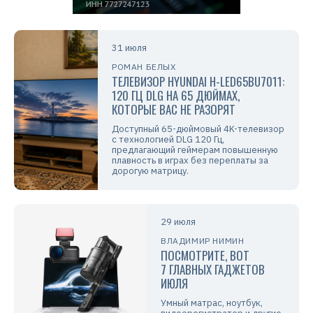
31 июля
РОМАН БЕЛЫХ
ТЕЛЕВИЗОР HYUNDAI H-LED65BU7011:
120 ГЦ DLG НА 65 ДЮЙМАХ,
КОТОРЫЕ ВАС НЕ РАЗОРЯТ
Доступный 65-дюймовый 4K-телевизор
с технологией DLG 120 Гц,
предлагающий геймерам повышенную
плавность в играх без переплаты за
дорогую матрицу.
29 июля
ВЛАДИМИР НИМИН
ПОСМОТРИТЕ, ВОТ
7 ГЛАВНЫХ ГАДЖЕТОВ
ИЮЛЯ
Умный матрас, ноутбук,