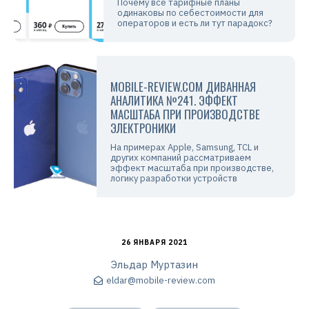
Почему все тарифные планы
одинаковы по себестоимости для
операторов и есть ли тут парадокс?
MOBILE-REVIEW.COM ДИВАННАЯ
АНАЛИТИКА №241. ЭФФЕКТ
МАСШТАБА ПРИ ПРОИЗВОДСТВЕ
ЭЛЕКТРОНИКИ
На примерах Apple, Samsung, TCL и
других компаний рассматриваем
эффект масштаба при производстве,
логику разработки устройств
26 ЯНВАРЯ 2021
Эльдар Муртазин
eldar@mobile-review.com