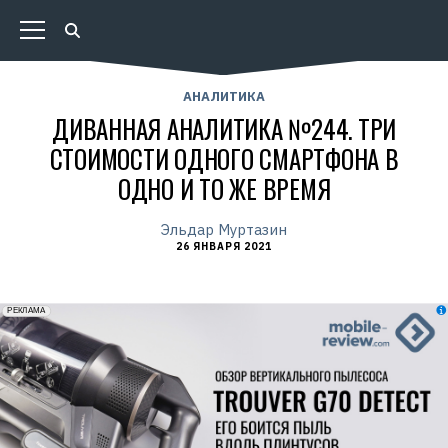
АНАЛИТИКА
ДИВАННАЯ АНАЛИТИКА №244. ТРИ
СТОИМОСТИ ОДНОГО СМАРТФОНА В
ОДНО И ТО ЖЕ ВРЕМЯ
Эльдар Муртазин
26 ЯНВАРЯ 2021
erid: 2VfnxxmNzs5
РЕКЛАМА