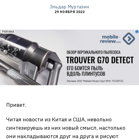
Эльдар Муртазин
29 НОЯБРЯ 2022
erid: 2VfnxxmNzs5
РЕКЛАМА
Привет.
Читая новости из Китая и США, невольно
синтезируешь из них новый смысл, настолько
они накладываются друг на друга и рисуют