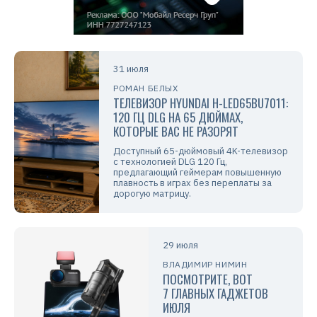
31 июля
РОМАН БЕЛЫХ
ТЕЛЕВИЗОР HYUNDAI H-LED65BU7011:
120 ГЦ DLG НА 65 ДЮЙМАХ,
КОТОРЫЕ ВАС НЕ РАЗОРЯТ
Доступный 65-дюймовый 4K-телевизор
с технологией DLG 120 Гц,
предлагающий геймерам повышенную
плавность в играх без переплаты за
дорогую матрицу.
29 июля
ВЛАДИМИР НИМИН
ПОСМОТРИТЕ, ВОТ
7 ГЛАВНЫХ ГАДЖЕТОВ
ИЮЛЯ