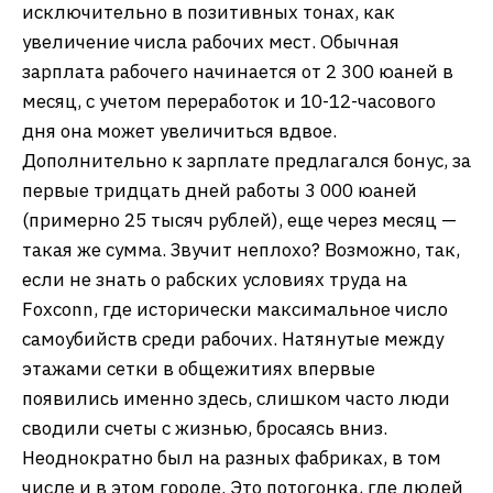
исключительно в позитивных тонах, как
увеличение числа рабочих мест. Обычная
зарплата рабочего начинается от 2 300 юаней в
месяц, с учетом переработок и 10-12-часового
дня она может увеличиться вдвое.
Дополнительно к зарплате предлагался бонус, за
первые тридцать дней работы 3 000 юаней
(примерно 25 тысяч рублей), еще через месяц —
такая же сумма. Звучит неплохо? Возможно, так,
если не знать о рабских условиях труда на
Foxconn, где исторически максимальное число
самоубийств среди рабочих. Натянутые между
этажами сетки в общежитиях впервые
появились именно здесь, слишком часто люди
сводили счеты с жизнью, бросаясь вниз.
Неоднократно был на разных фабриках, в том
числе и в этом городе. Это потогонка, где людей