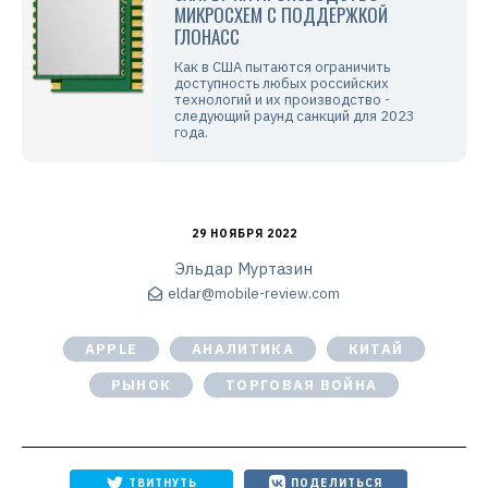
МИКРОСХЕМ С ПОДДЕРЖКОЙ
ГЛОНАСС
Как в США пытаются ограничить
доступность любых российских
технологий и их производство -
следующий раунд санкций для 2023
года.
29 НОЯБРЯ 2022
Эльдар Муртазин
eldar@mobile-review.com
APPLE
АНАЛИТИКА
КИТАЙ
РЫНОК
ТОРГОВАЯ ВОЙНА
ТВИТНУТЬ
ПОДЕЛИТЬСЯ