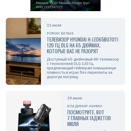
31 июля
РОМАН БЕЛЫХ
ТЕЛЕВИЗОР HYUNDAI H-LED65BU7011:
120 ГЦ DLG НА 65 ДЮЙМАХ,
КОТОРЫЕ ВАС НЕ РАЗОРЯТ
Доступный 65-дюймовый 4K-телевизор
с технологией DLG 120 Гц,
предлагающий геймерам повышенную
плавность в играх без переплаты за
дорогую матрицу.
29 июля
ВЛАДИМИР НИМИН
ПОСМОТРИТЕ, ВОТ
7 ГЛАВНЫХ ГАДЖЕТОВ
ИЮЛЯ