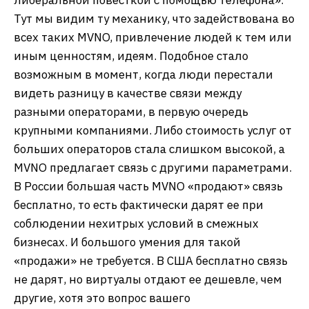
либеральной повесткой с помощью телефона».
Тут мы видим ту механику, что задействована во
всех таких MVNO, привлечение людей к тем или
иным ценностям, идеям. Подобное стало
возможным в момент, когда люди перестали
видеть разницу в качестве связи между
разными операторами, в первую очередь
крупными компаниями. Либо стоимость услуг от
больших операторов стала слишком высокой, а
MVNO предлагает связь с другими параметрами.
В России большая часть MVNO «продают» связь
бесплатно, то есть фактически дарят ее при
соблюдении нехитрых условий в смежных
бизнесах. И большого умения для такой
«продажи» не требуется. В США бесплатно связь
не дарят, но виртуалы отдают ее дешевле, чем
другие, хотя это вопрос вашего