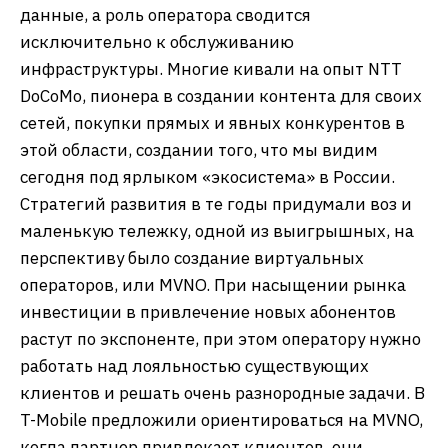
данные, а роль оператора сводится
исключительно к обслуживанию
инфраструктуры. Многие кивали на опыт NTT
DoCoMo, пионера в создании контента для своих
сетей, покупки прямых и явных конкурентов в
этой области, создании того, что мы видим
сегодня под ярлыком «экосистема» в России.
Стратегий развития в те годы придумали воз и
маленькую тележку, одной из выигрышных, на
перспективу было создание виртуальных
операторов, или MVNO. При насыщении рынка
инвестиции в привлечение новых абонентов
растут по экспоненте, при этом оператору нужно
работать над лояльностью существующих
клиентов и решать очень разнородные задачи. В
T-Mobile предложили ориентироваться на MVNO,
когда партнер привлекает клиентов, они