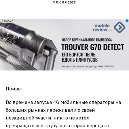
3 ИЮЛЯ 2025
erid: 2VfnxxmNzs5
РЕКЛАМА
Привет.
Во времена запуска 4G мобильные операторы на
больших рынках переживали о своей
незавидной участи, никто не хотел
превращаться в трубу, по которой передают