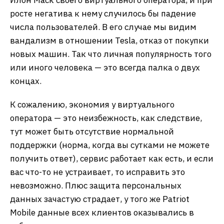
Илон Маск своего виртуального оператора, и при
росте негатива к нему случилось бы падение
числа пользователей. В его случае мы видим
вандализм в отношении Tesla, отказ от покупки
новых машин. Так что личная популярность того
или иного человека — это всегда палка о двух
концах.
К сожалению, экономия у виртуального
оператора — это неизбежность, как следствие,
тут может быть отсутствие нормальной
поддержки (норма, когда вы сутками не можете
получить ответ), сервис работает как есть, и если
вас что-то не устраивает, то исправить это
невозможно. Плюс защита персональных
данных зачастую страдает, у того же Patriot
Mobile данные всех клиентов оказывались в