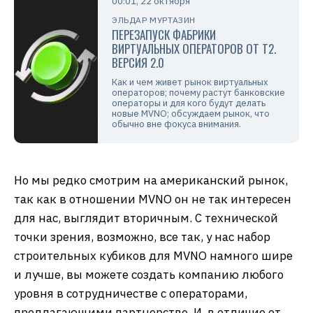
00:01, 22 октября
ЭЛЬДАР МУРТАЗИН
ПЕРЕЗАПУСК ФАБРИКИ
ВИРТУАЛЬНЫХ ОПЕРАТОРОВ ОТ T2.
ВЕРСИЯ 2.0
Как и чем живет рынок виртуальных
операторов; почему растут банковские
операторы и для кого будут делать
новые MVNO; обсуждаем рынок, что
обычно вне фокуса внимания.
Но мы редко смотрим на американский рынок,
так как в отношении MVNO он не так интересен
для нас, выглядит вторичным. С технической
точки зрения, возможно, все так, у нас набор
строительных кубиков для MVNO намного шире
и лучше, вы можете создать компанию любого
уровня в сотрудничестве с операторами,
предлагающими партнерство. И, в отличие от