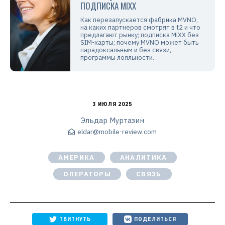
ПОДПИСКА MIXX
Как перезапускается фабрика MVNO,
на каких партнеров смотрят в t2 и что
предлагают рынку; подписка MiXX без
SIM-карты; почему MVNO может быть
парадоксальным и без связи,
программы лояльности.
3 ИЮЛЯ 2025
Эльдар Муртазин
eldar@mobile-review.com
АМЕРИКА
АНАЛИТИКА
ОПЕРАТОРЫ
СВЯЗЬ
ТВИТНУТЬ
ПОДЕЛИТЬСЯ