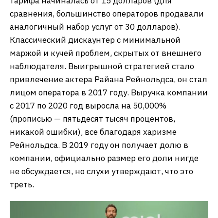
тарифа начиналась от 15 долларов (для
сравнения, большинство операторов продавали
аналогичный набор услуг от 30 долларов).
Классический дискаунтер с минимальной
маржой и кучей проблем, скрытых от внешнего
наблюдателя. Выигрышной стратегией стало
привлечение актера Райана Рейнольдса, он стал
лицом оператора в 2017 году. Выручка компании
с 2017 по 2020 год выросла на 50,000%
(прописью — пятьдесят тысяч процентов,
никакой ошибки), все благодаря харизме
Рейнольдса. В 2019 году он получает долю в
компании, официально размер его доли нигде
не обсуждается, но слухи утверждают, что это
треть.