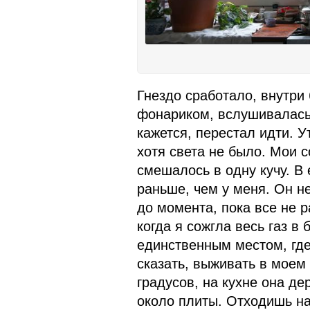
Гнездо сработало, внутри 
фонариком, вслушивалась в
кажется, перестал идти. У
хотя света не было. Мои 
смешалось в одну кучу. В
раньше, чем у меня. Он не
до момента, пока все не р
когда я сожгла весь газ в 
единственным местом, где
сказать, выживать в моем
градусов, на кухне она де
около плиты. Отходишь на