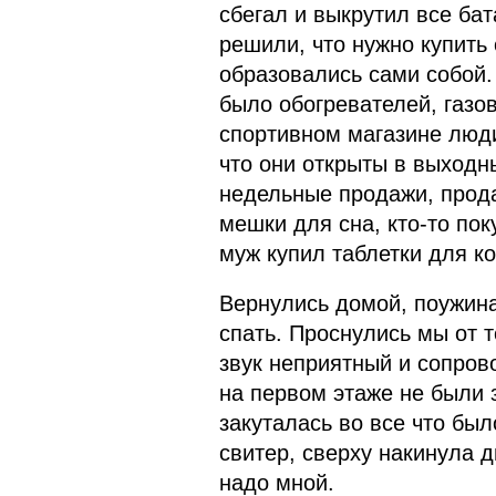
сбегал и выкрутил все бат
решили, что нужно купить
образовались сами собой.
было обогревателей, газов
спортивном магазине люди
что они открыты в выходн
недельные продажи, прода
мешки для сна, кто-то по
муж купил таблетки для ко
Вернулись домой, поужинал
спать. Проснулись мы от т
звук неприятный и сопро
на первом этаже не были 
закуталась во все что был
свитер, сверху накинула 
надо мной.