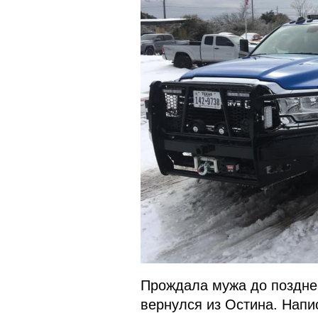
Прождала мужа до поздней 
вернулся из Остина. Напи