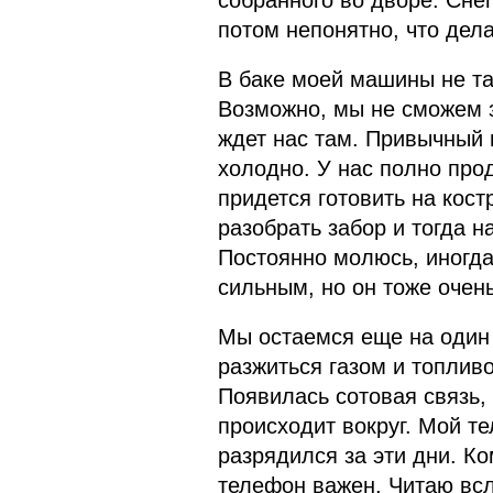
собранного во дворе. Снег
потом непонятно, что дела
В баке моей машины не та
Возможно, мы не сможем з
ждет нас там. Привычный 
холодно. У нас полно проду
придется готовить на кост
разобрать забор и тогда н
Постоянно молюсь, иногда
сильным, но он тоже очен
Мы остаемся еще на один 
разжиться газом и топлив
Появилась сотовая связь, 
происходит вокруг. Мой те
разрядился за эти дни. К
телефон важен. Читаю всл