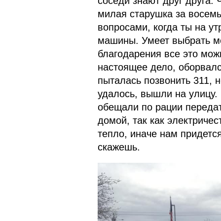
соседи знают друг друга. 
милая старушка за восемь
вопросами, когда ты на у
машины. Умеет выбрать мо
благодарения все это можн
настоящее дело, оборвалс
пыталась позвонить 311, 
удалось, вышли на улицу.
обещали по рации передат
домой, так как электричест
тепло, иначе нам придется
скажешь.