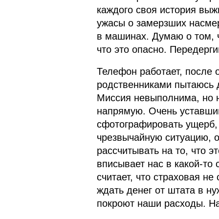
каждого своя история выжи
ужасы о замерзших насме
в машинах. Думаю о том, ч
что это опасно. Передерги
Телефон работает, после 
родственниками пытаюсь д
Миссия невыполнима, но н
напрямую. Очень уставший
сфотографировать ущерб, 
чрезвычайную ситуацию, он
рассчитывать на то, что э
вписывает нас в какой-то 
считает, что страховая не
ждать денег от штата в ну
покроют наши расходы. На