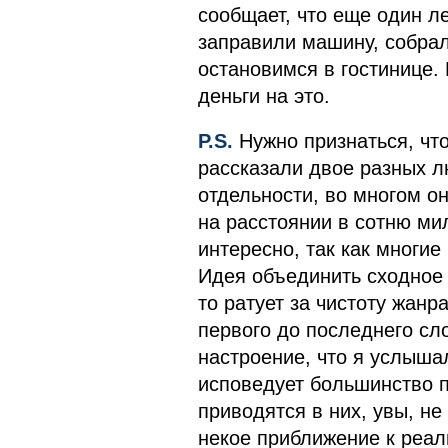
сообщает, что еще один л
заправили машину, собрал
остановимся в гостинице. 
деньги на это.
P.S.
Нужно признаться, что
рассказали двое разных л
отдельности, во многом он
на расстоянии в сотню мил
интересно, так как многи
Идея объединить сходное и
то ратует за чистоту жанр
первого до последнего сл
настроение, что я услышал
исповедует большинство п
приводятся в них, увы, не
некое приближение к реаль