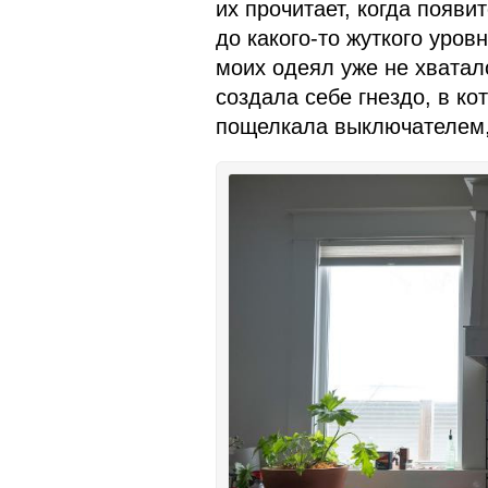
их прочитает, когда появи
до какого-то жуткого уров
моих одеял уже не хватал
создала себе гнездо, в ко
пощелкала выключателем,