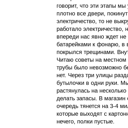
говорит, что эти этапы мы
плотно все двери, покинут
электричество, то не вык
работало электричество, н
впереди нас явно ждет не
батарейками к фонарю, в в
покрылся трещинами. Внут
Читаю советы на местном 
трубы было невозможно бе
нет. Через три улицы раз
бутылочки в одни руки. М
растянулась на несколько 
делать запасы. В магазин 
очередь тянется на 3-4 ми
которые выходят с картонн
нечего, полки пустые.