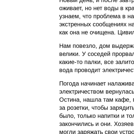
оживает, но нет воды в кр
узнаем, что проблема в на
экстренных сообщениях на
как она не очищена. Циви
Нам повезло, дом выдерж
велики. У соседей прорвал
какие-то палки, все залит
вода проводит электричест
Погода начинает налажива
электричеством вернулась
Остина, нашла там кафе, 
за розетки, чтобы заряди
было, только напитки и то
закончились и они. Хозяе
могли заряжать свои устро