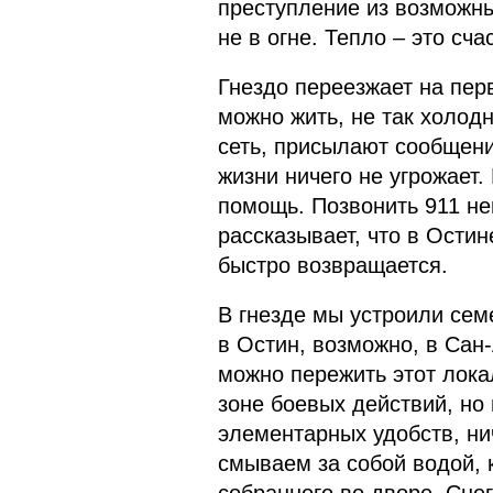
преступление из возможны
не в огне. Тепло – это сча
Гнездо переезжает на перв
можно жить, не так холод
сеть, присылают сообщени
жизни ничего не угрожает
помощь. Позвонить 911 не
рассказывает, что в Остин
быстро возвращается.
В гнезде мы устроили сем
в Остин, возможно, в Сан-
можно пережить этот лока
зоне боевых действий, но 
элементарных удобств, нич
смываем за собой водой, к