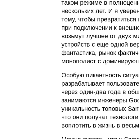
таком режиме в полноцен
нескольких лет. И я увере
тому, чтобы превратиться
при подключении к внешне
возьмут лучшее от двух ми
устройств с еще одной ве
фантастика, рынок фактиче
монополист с доминирующ
Особую пикантность ситуа
разрабатывает пользовате
через один-два года в об
занимаются инженеры Goog
уникальность топовых Sam
что они получат технологии
воплотить в жизнь в весь