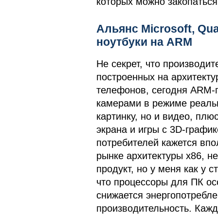
которых можно закопаться
Альянс Microsoft, Qu
ноутбуки на ARM
Не секрет, что производи
построенных на архитекту
телефонов, сегодня ARM-
камерами в режиме реальн
картинку, но и видео, пл
экрана и игры с 3D-графи
потребителей кажется впол
рынке архитектуры х86, н
продукт, но у меня как у 
что процессоры для ПК осо
снижается энергопотребле
производительность. Каж