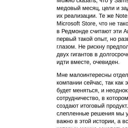
Можно сказать, что у Sams
медовый месяц, цели и за
их реализации. Те же Not
Microsoft Store, что не та
в Редмонде считают эти A
первый такой опыт, но ра
глазом. Не рискну предпо
двух гигантов в долгосроч
идти вместе, очевиден.
Мне малоинтересны отдел
компании сейчас, так как 
будет меняться, и неоднок
сотрудничество, в которо
создают итоговый продукт
слепленные решения мы ув
важно в этой истории, а вс