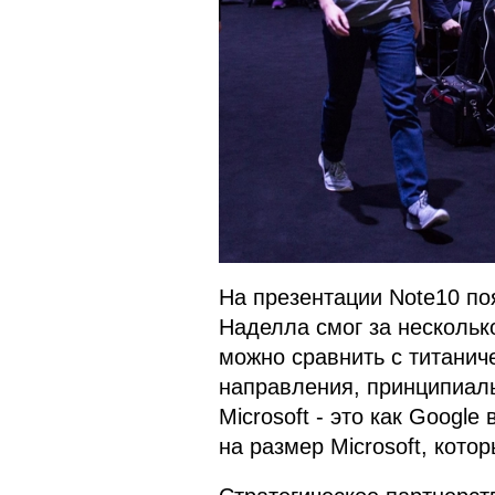
На презентации Note10 поя
Наделла смог за нескольк
можно сравнить с титанич
направления, принципиаль
Microsoft - это как Google
на размер Microsoft, кото