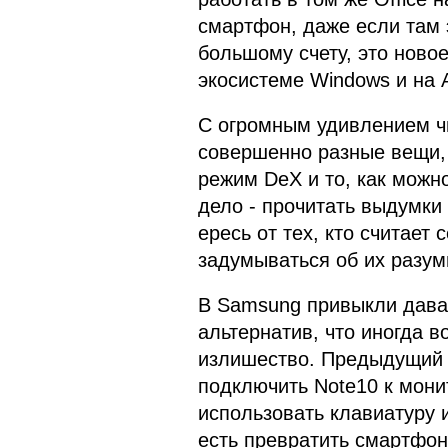
смартфон, даже если там 
большому счету, это новое
экосистеме Windows и на A
С огромным удивлением чи
совершенно разные вещи, 
режим DeX и то, как можн
дело - прочитать выдумки 
ересь от тех, кто считает
задумываться об их разум
В Samsung привыкли дава
альтернатив, что иногда в
излишество. Предыдущий 
подключить Note10 к мони
использовать клавиатуру 
есть превратить смартфон