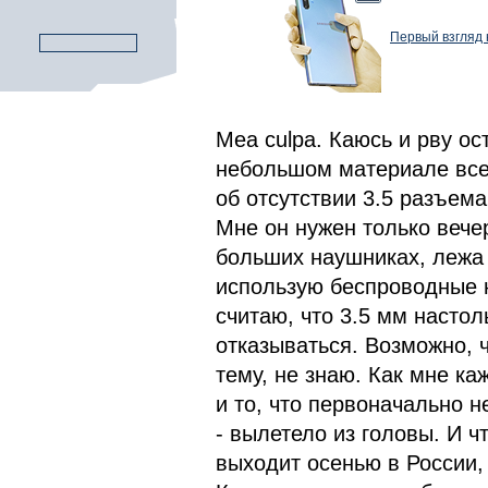
Первый взгляд 
Mea culpa. Каюсь и рву ос
небольшом материале всег
об отсутствии 3.5 разъема
Мне он нужен только вече
больших наушниках, лежа 
использую беспроводные н
считаю, что 3.5 мм настол
отказываться. Возможно, ч
тему, не знаю. Как мне ка
и то, что первоначально н
- вылетело из головы. И ч
выходит осенью в России, 