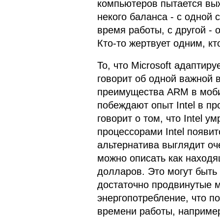
компьютеров пытается вы
некого баланса - с одной
время работы, с другой -
Кто-то жертвует одним, кт
То, что Microsoft адаптир
говорит об одной важной 
преимущества ARM в моби
побеждают опыт Intel в п
говорит о том, что Intel у
процессорами Intel появит
альтернатива выглядит оче
можно описать как находя
долларов. Это могут быть 
достаточно продвинутые м
энергопотребление, что п
времени работы, например