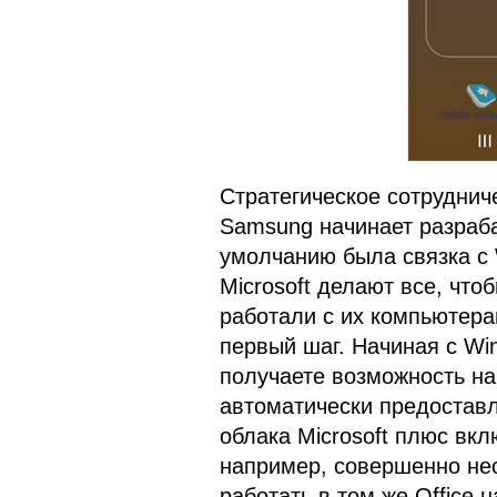
Стратегическое сотрудниче
Samsung начинает разраба
умолчанию была связка с W
Microsoft делают все, чт
работали с их компьютера
первый шаг. Начиная с Wi
получаете возможность на
автоматически предостав
облака Microsoft плюс вкл
например, совершенно нео
работать в том же Office 