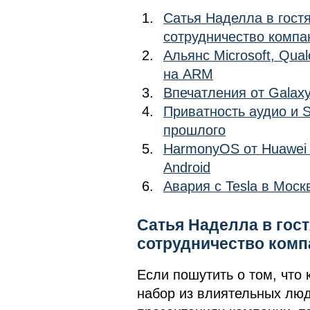
Сатья Наделла в гостя
сотрудничество компа
Альянс Microsoft, Qua
на ARM
Впечатления от Galaxy
Приватность аудио и S
прошлого
HarmonyOS от Huawei 
Android
Авария с Tesla в Моск
Сатья Наделла в гост
сотрудничество комп
Если пошутить о том, что
набор из влиятельных люд