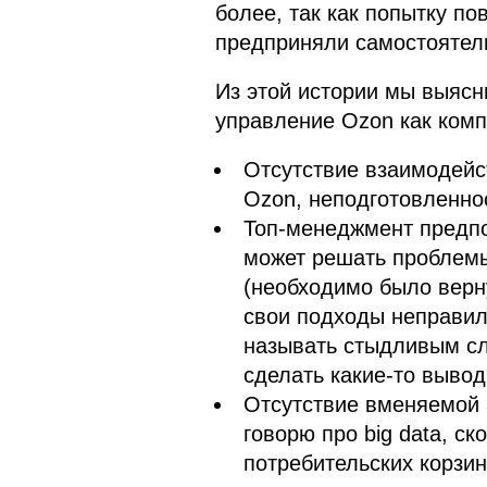
более, так как попытку по
предприняли самостоятел
Из этой истории мы выяс
управление Ozon как комп
Отсутствие взаимодей
Ozon, неподготовленнос
Топ-менеджмент предпо
может решать проблемы
(необходимо было верну
свои подходы неправил
называть стыдливым сл
сделать какие-то вывод
Отсутствие вменяемой 
говорю про big data, ск
потребительских корзин