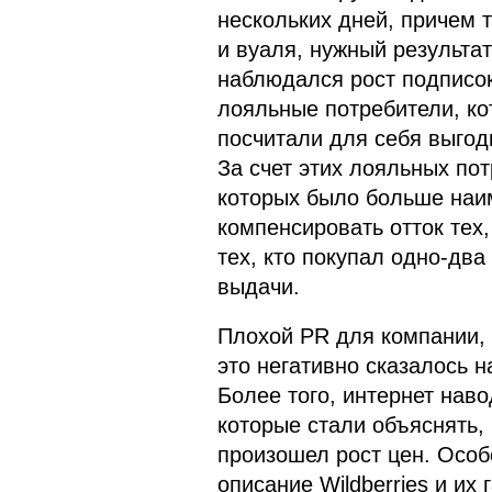
нескольких дней, причем 
и вуаля, нужный результа
наблюдался рост подписок
лояльные потребители, ко
посчитали для себя выго
За счет этих лояльных по
которых было больше наим
компенсировать отток тех
тех, кто покупал одно-два
выдачи.
Плохой PR для компании, 
это негативно сказалось н
Более того, интернет нав
которые стали объяснять, 
произошел рост цен. Особ
описание Wildberries и их