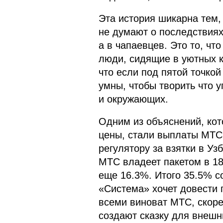
Эта история шикарна тем,
не думают о последствиях
а в чапаевцев. Это то, ч
люди, сидящие в уютных 
что если под пятой точкой
умны, чтобы творить что у
и окружающих.
Одним из объяснений, ко
цены, стали выплаты МТС
регулятору за взятки в У
МТС владеет пакетом в 1
еще 16.3%. Итого 35.5% с
«Система» хочет довести 
всеми виноват МТС, скоре
создают сказку для внешн