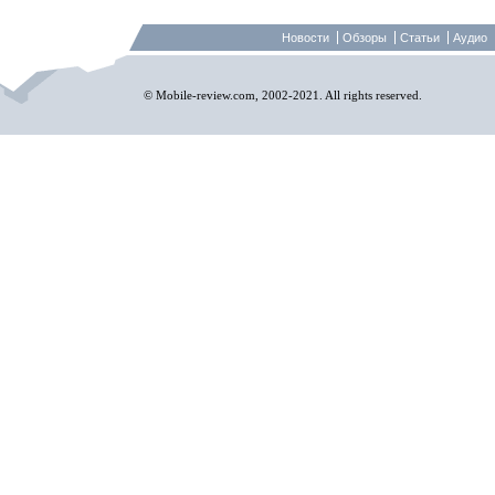
Новости
Обзоры
Статьи
Аудио
© Mobile-review.com, 2002-2021. All rights reserved.