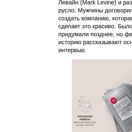
Левайн (Mark Levine) и ра
русло. Мужчины договорил
создать компанию, котора
сделает это красиво. Было
придумали позднее, но фа
историю рассказывают осно
интервью.