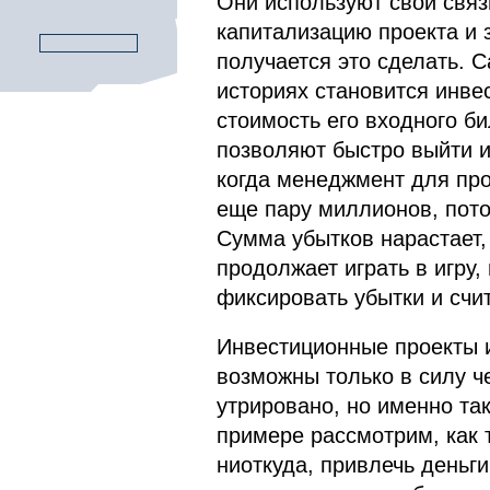
Они используют свои связ
капитализацию проекта и з
получается это сделать. 
историях становится инве
стоимость его входного б
позволяют быстро выйти и
когда менеджмент для про
еще пару миллионов, пото
Сумма убытков нарастает, 
продолжает играть в игру,
фиксировать убытки и счи
Инвестиционные проекты и
возможны только в силу ч
утрировано, но именно так
примере рассмотрим, как 
ниоткуда, привлечь деньг