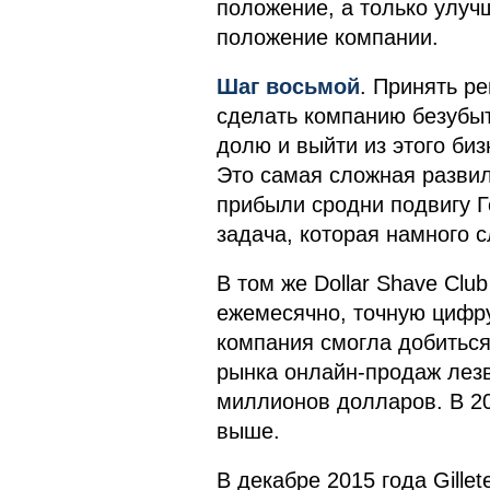
положение, а только улу
положение компании.
Шаг восьмой
. Принять ре
сделать компанию безубыт
долю и выйти из этого би
Это самая сложная развил
прибыли сродни подвигу Г
задача, которая намного 
В том же Dollar Shave Cl
ежемесячно, точную цифру
компания смогла добиться
рынка онлайн-продаж лезв
миллионов долларов. В 20
выше.
В декабре 2015 года Gille