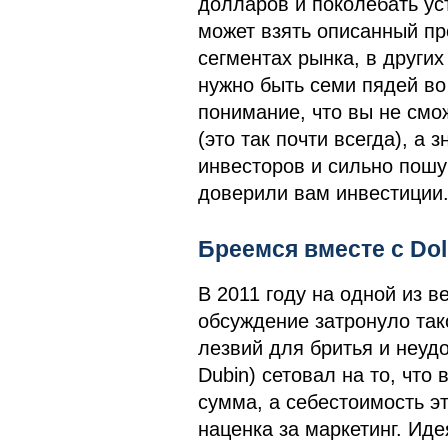
долларов и поколебать ус
может взять описанный про
сегментах рынка, в других
нужно быть семи пядей во
понимание, что вы не см
(это так почти всегда), а
инвесторов и сильно пошу
доверили вам инвестиции
Бреемся вместе c Doll
В 2011 году на одной из 
обсуждение затронуло так
лезвий для бритья и неудо
Dubin) сетовал на то, что
сумма, а себестоимость эт
наценка за маркетинг. Ид