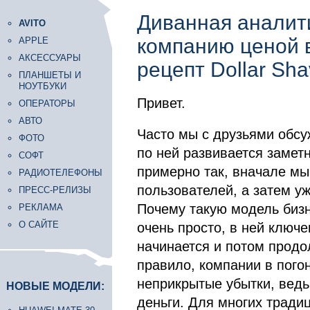
Диванная аналит
AVITO
компанию ценой 
APPLE
АКСЕССУАРЫ
рецепт Dollar Sha
ПЛАНШЕТЫ И
НОУТБУКИ
Привет.
ОПЕРАТОРЫ
АВТО
Часто мы с друзьями обс
ФОТО
по ней развивается замет
СОФТ
примерно так, вначале мы
РАДИОТЕЛЕФОНЫ
пользователей, а затем у
ПРЕСС-РЕЛИЗЫ
Почему такую модель биз
РЕКЛАМА
О САЙТЕ
очень просто, в ней ключе
начинается и потом продо
правило, компании в пого
неприкрытые убытки, ведь
НОВЫЕ МОДЕЛИ:
деньги. Для многих тради