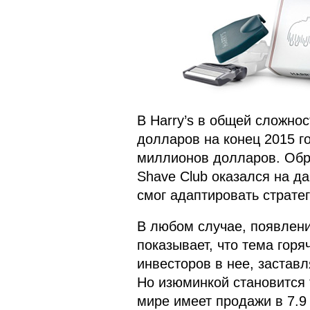
В Harry’s в общей сложно
долларов на конец 2015 г
миллионов долларов. Обра
Shave Club оказался на д
смог адаптировать страте
В любом случае, появлени
показывает, что тема горя
инвесторов в нее, заставля
Но изюминкой становится т
мире имеет продажи в 7.9