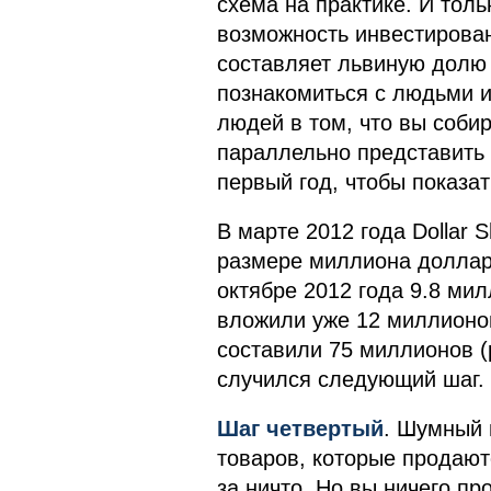
схема на практике. И толь
возможность инвестирован
составляет львиную долю 
познакомиться с людьми и
людей в том, что вы собир
параллельно представить 
первый год, чтобы показа
В марте 2012 года Dollar 
размере миллиона долларо
октябре 2012 года 9.8 ми
вложили уже 12 миллионов
составили 75 миллионов (р
случился следующий шаг.
Шаг четвертый
. Шумный 
товаров, которые продаютс
за ничто. Но вы ничего про