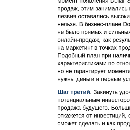
момент появления Dollar 
продаж, этим занимались 
лезвия оставались высок
нельзя. В бизнес-плане Dol
не было прямых и сильных
онлайн-продаж, как резул
на маркетинг в точках про
Подобный план при налич
характеристиками по отно
но не гарантирует момента
нужны деньги и первые ус
Шаг третий
. Закинуть удо
потенциальным инвестором
продажа будущего. Больш
откажется от инвестиций, 
сможет сделать и как прод