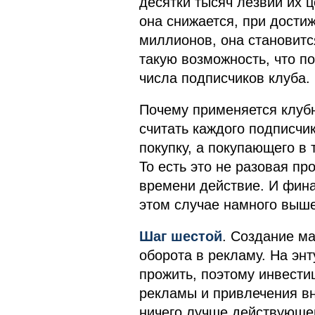
десятки тысяч лезвий их ц
она снижается, при дости
миллионов, она становит
такую возможность, что п
числа подписчиков клуба.
Почему применяется клубн
считать каждого подписчик
покупку, а покупающего в 
То есть это не разовая про
времени действие. И фин
этом случае намного выше
Шаг шестой
. Создание м
оборота в рекламу. На эн
прожить, поэтому инвест
рекламы и привлечения вн
ничего лучше действующег