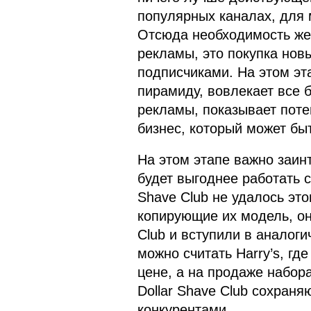
популярных каналах, для 
Отсюда необходимость жер
рекламы, это покупка нов
подписчиками. На этом эт
пирамиду, вовлекает все 
рекламы, показывает поте
бизнес, который может бы
На этом этапе важно заинт
будет выгоднее работать с 
Shave Club не удалось это
копирующие их модель, он
Club и вступили в аналог
можно считать Harry’s, г
цене, а на продаже набор
Dollar Shave Club сохран
конкурентами.