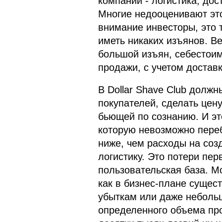
компании - логистика, дос
Многие недооценивают это
внимание инвесторы, это т
иметь никаких изъянов. В
большой изъян, себестоим
продажи, с учетом доставк
В Dollar Shave Club долж
покупателей, сделать цен
бьющей по сознанию. И эт
которую невозможно переб
ниже, чем расходы на соз
логистику. Это потери пер
пользовательская база. Мо
как в бизнес-плане сущес
убыткам или даже неболь
определенного объема про