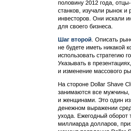
половину 2012 года, отцы
станков, изучали рынок и
инвесторов. Они искали и
для своего бизнеса.
Шаг второй
. Описать рын
не будете иметь никакой к
использовать стратегию г
Указывать в презентациях,
и изменение массового ры
На стороне Dollar Shave Cl
занимаются все мужчины,
и женщинами. Это один из
денежном выражении сред
ухода. Ежегодный оборот 
миллиарда долларов, призн