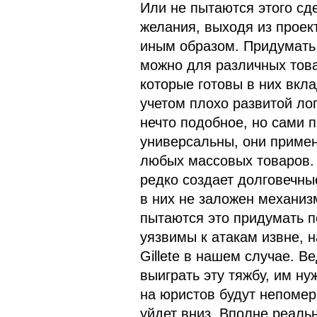
Или не пытаются этого сде
желания, выходя из проект
иным образом. Придумать 
можно для различных това
которые готовы в них вкла
учетом плохо развитой лог
нечто подобное, но сами 
универсальны, они примен
любых массовых товаров.
редко создает долговечны
в них не заложен механизм
пытаются это придумать по
уязвимы к атакам извне, 
Gillete в нашем случае. В
выиграть эту тяжбу, им н
на юристов будут непоме
уйдет вниз. Вполне реаль