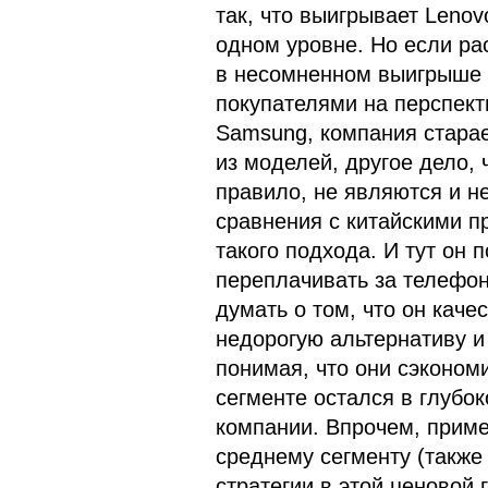
так, что выигрывает Lenov
одном уровне. Но если рас
в несомненном выигрыше M
покупателями на перспект
Samsung, компания старае
из моделей, другое дело,
правило, не являются и н
сравнения с китайскими п
такого подхода. И тут он п
переплачивать за телефон
думать о том, что он кач
недорогую альтернативу и 
понимая, что они сэконо
сегменте остался в глубо
компании. Впрочем, пример
среднему сегменту (также 
стратегии в этой ценовой