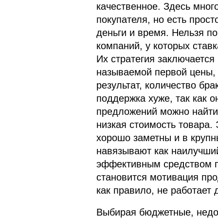
качественное. Здесь много
покупателя, но есть прост
деньги и время. Нельзя п
компаний, у которых став
Их стратегия заключается
называемой первой цены, 
результат, количество бра
поддержка хуже, так как о
предложений можно найти 
низкая стоимость товара.
хорошо заметны и в крупн
навязывают как наилучший
эффективным средством п
становится мотивация прод
как правило, не работает 
Выбирая бюджетные, недор