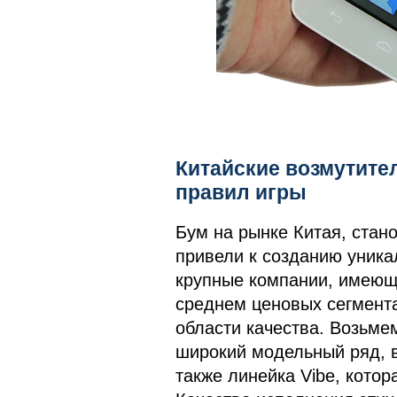
Китайские возмутите
правил игры
Бум на рынке Китая, стан
привели к созданию уника
крупные компании, имеющи
среднем ценовых сегмента
области качества. Возьме
широкий модельный ряд, в
также линейка Vibe, котор