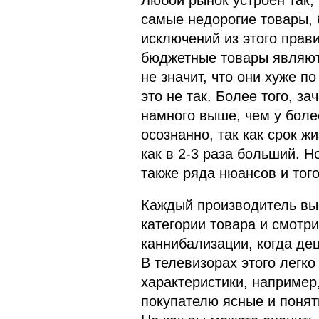
Любой рынок устроен так,
самые недорогие товары, 
исключений из этого прави
бюджетные товары являют
не значит, что они хуже п
это не так. Более того, з
намного выше, чем у боле
осознанно, так как срок ж
как в 2-3 раза больший. Но
также ряда нюансов и того
Каждый производитель выс
категории товара и смотри
каннибализации, когда де
В телевизорах этого легко
характеристики, например
покупателю ясные и понят