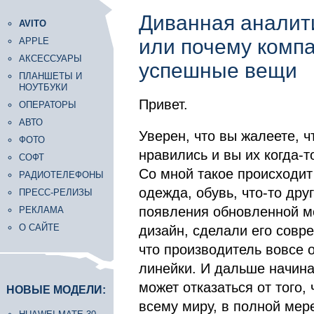
Диванная аналит
AVITO
или почему компа
APPLE
АКСЕССУАРЫ
успешные вещи
ПЛАНШЕТЫ И
НОУТБУКИ
Привет.
ОПЕРАТОРЫ
АВТО
Уверен, что вы жалеете, 
ФОТО
нравились и вы их когда-т
СОФТ
Со мной такое происходит
РАДИОТЕЛЕФОНЫ
одежда, обувь, что-то дру
ПРЕСС-РЕЛИЗЫ
появления обновленной м
РЕКЛАМА
О САЙТЕ
дизайн, сделали его совр
что производитель вовсе 
линейки. И дальше начина
может отказаться от того
НОВЫЕ МОДЕЛИ:
всему миру, в полной мер