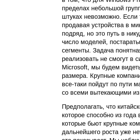
пределах небольшой груп
штуках невозможно. Если 
продавая устройства в ми
подряд, но это путь в ни
число моделей, постарать
сегменты. Задача понятная
реализовать не смогут в с
Microsoft, мы будем видет
размера. Крупные компании
все-таки пойдут по пути 
со всеми вытекающими из 
Предполагать, что китайск
которое способно из года
которые бьют крупные ком
дальнейшего роста уже не