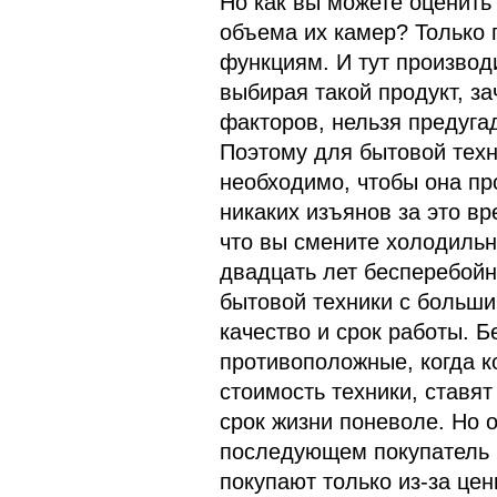
Но как вы можете оценить
объема их камер? Только 
функциям. И тут производи
выбирая такой продукт, з
факторов, нельзя предугад
Поэтому для бытовой тех
необходимо, чтобы она пр
никаких изъянов за это в
что вы смените холодильни
двадцать лет бесперебой
бытовой техники с больши
качество и срок работы. 
противоположные, когда 
стоимость техники, став
срок жизни поневоле. Но о
последующем покупатель в
покупают только из-за цен