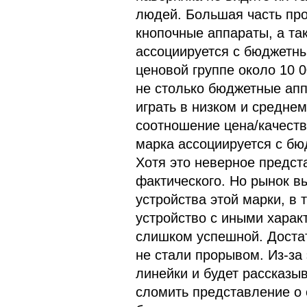
людей. Большая часть про
кнопочные аппараты, а т
ассоциируется с бюджетны
ценовой группе около 10 0
не столько бюджетные апп
играть в низком и средне
соотношение цена/качеств
марка ассоциируется с бю
Хотя это неверное предст
фактического. Но рынок в
устройства этой марки, в 
устройство с иными харак
слишком успешной. Достат
не стали прорывом. Из-за
линейки и будет рассказы
сломить представление о 