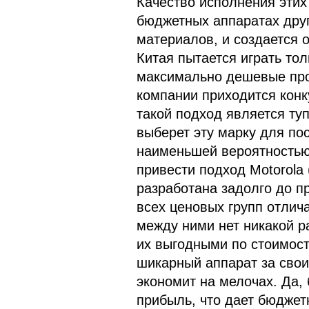
Качество исполнения этих 
бюджетных аппаратах друг
материалов, и создается 
Китая пытается играть тол
максимально дешевые прод
компании приходится конк
такой подход является ту
выберет эту марку для по
наименьшей вероятностью
привести подход Motorola 
разработана задолго до пр
всех ценовых групп отлич
между ними нет никакой р
их выгодными по стоимост
шикарный аппарат за свои 
экономит на мелочах. Да, 
прибыль, что дает бюджет