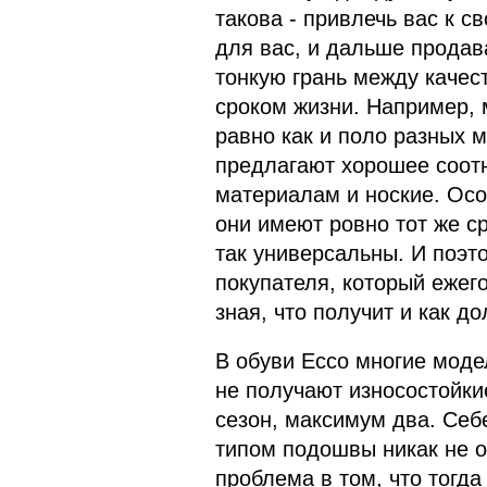
такова - привлечь вас к с
для вас, и дальше продав
тонкую грань между качест
сроком жизни. Например, м
равно как и поло разных м
предлагают хорошее соотн
материалам и ноские. Осо
они имеют ровно тот же с
так универсальны. И поэт
покупателя, который ежег
зная, что получит и как д
В обуви Ecco многие моде
не получают износостойки
сезон, максимум два. Себ
типом подошвы никак не о
проблема в том, что тогда