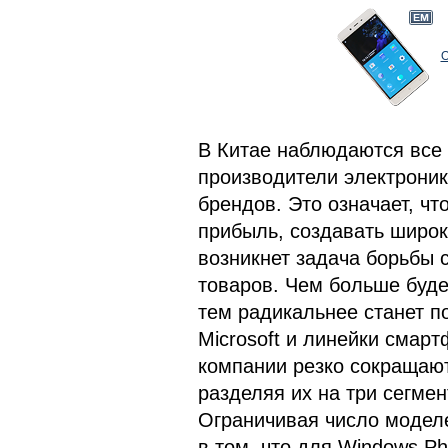
О
В Китае наблюдаются все 
производители электроники
брендов. Это означает, чт
прибыль, создавать широк
возникнет задача борьбы 
товаров. Чем больше буде
тем радикальнее станет п
Microsoft и линейки смарт
компании резко сокращают
разделяя их на три сегме
Ограничивая число моделе
в том, что для Windows P