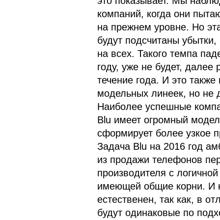
это показывает. Мы набл
компаний, когда они пыта
на прежнем уровне. Но эта
будут подсчитаны убытки,
на всех. Такого темпа па
году, уже не будет, далее
течение года. И это такж
модельных линеек, но не д
Наиболее успешные компа
Blu имеет огромный модель
сформирует более узкое п
Задача Blu на 2016 год а
из продажи телефонов пер
производителя с логичной
имеющей общие корни. И к
естественен, так как, в от
будут одинаковые по под