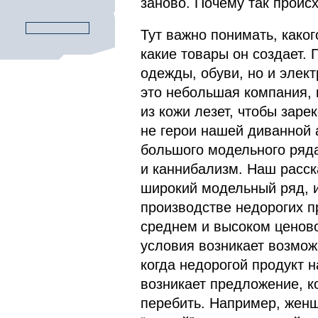
заново. Почему так проис
Тут важно понимать, како
какие товары он создает. 
одежды, обуви, но и элек
это небольшая компания, 
из кожи лезет, чтобы заре
не герои нашей диванной 
большого модельного ряда
и каннибализм. Наш расск
широкий модельный ряд, и
производстве недорогих пр
среднем и высоком ценово
условия возникает возмож
когда недорогой продукт н
возникает предложение, к
перебить. Например, жен