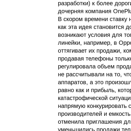
разработки) к более дорог
дочерняя компания OnePlus
В скором времени ставку н
как эта идея становится 
возникают условия для то
линейки, например, в Oppo
оттягивает их продажи, ко
продавая телефоны тольк
регулировала объем прода
не рассчитывали на то, чт
аппаратов, а это произошл
равно как и прибыль, кото
катастрофической ситуаци
напрямую конкурировать с
производителей и емкость
отменила приглашения для
уменьшились продажи теле