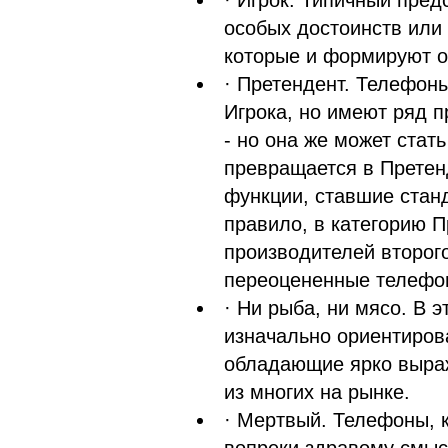
· Игрок. Типичный предс
особых достоинств или
которые и формируют о
· Претендент. Телефоны
Игрока, но имеют ряд п
- но она же может стат
превращается в Претенд
функции, ставшие станд
правило, в категорию 
производителей второг
переоцененные телефо
· Ни рыба, ни мясо. В 
изначально ориентирова
обладающие ярко выраж
из многих на рынке.
· Мертвый. Телефоны, 