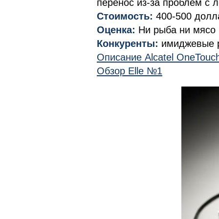
перенос из-за проблем с л
Стоимость:
400-500 долл
Оценка:
Ни рыба ни мясо
Конкуренты:
имиджевые р
Описание Alcatel OneTouc
Обзор Elle №1