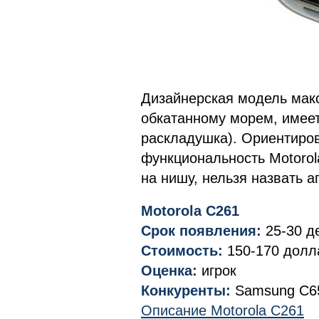
Дизайнерская модель мак
обкатанному морем, имеет
раскладушка). Ориентиро
функциональность Motorol
на нишу, нельзя назвать 
Motorola C261
Срок появления:
25-30 д
Стоимость:
150-170 долл
Оценка:
игрок
Конкуренты:
Samsung C65
Описание Motorola C261