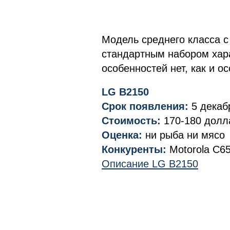
Модель среднего класса 
стандартным набором хара
особенностей нет, как и о
LG B2150
Срок появления:
5 декаб
Стоимость:
170-180 долл
Оценка:
ни рыба ни мясо
Конкуренты:
Motorola C65
Описание LG B2150