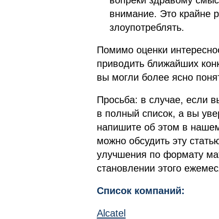
вопреки здравому смыс
внимание. Это крайне р
злоупотреблять.
Помимо оценки интересно
приводить ближайших кон
вы могли более ясно понят
Просьба: в случае, если в
в полный список, а вы уве
напишите об этом в наше
можно обсудить эту статью
улучшения по формату ма
становлении этого ежемес
Список компаний:
Alcatel