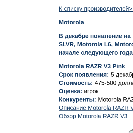
К списку производителей
Motorola
В декабре появление на 
SLVR, Motorola L6, Motor
начале следующего года
Motorola RAZR V3 Pink
Срок появления:
5 декаб
Стоимость:
475-500 долл
Оценка:
игрок
Конкуренты:
Motorola RA
Описание Motorola RAZR 
Обзор Motorola RAZR V3