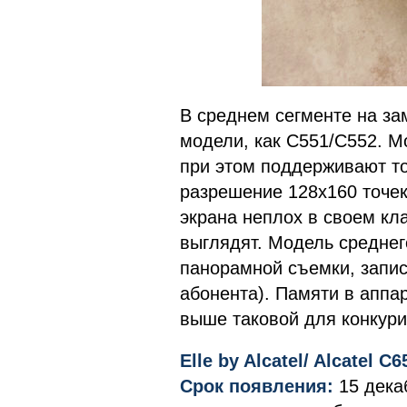
В среднем сегменте на зам
модели, как C551/C552. 
при этом поддерживают то
разрешение 128х160 точек,
экрана неплох в своем кл
выглядят. Модель среднег
панорамной съемки, запис
абонента). Памяти в аппар
выше таковой для конкур
Elle by Alcatel/ Alcatel C
Срок появления:
15 дека