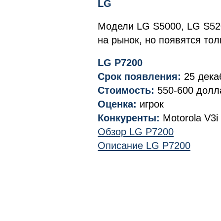
LG
Модели LG S5000, LG S52
на рынок, но появятся тол
LG P7200
Срок появления:
25 дека
Стоимость:
550-600 долл
Оценка:
игрок
Конкуренты:
Motorola V3i
Обзор LG P7200
Описание LG P7200