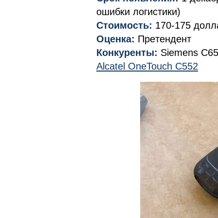
ошибки логистики)
Стоимость:
170-175 долл
Оценка:
Прeтендент
Конкуренты:
Siemens C65,
Alcatel OneTouch C552