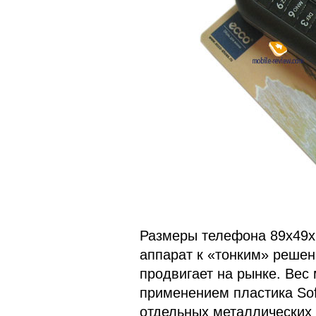
Размеры телефона 89х49х1
аппарат к «тонким» решен
продвигает на рынке. Вес
применением пластика Sof
отдельных металлических 