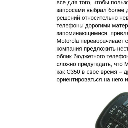
все для того, чтобы поль
запросами выбрал более 
решений относительно нев
телефоны дорогими матер
запоминающимися, привл
Motorola переворачивает
компания предложить нес
облик бюджетного телефо
сложно предугадать, что M
как С350 в свое время – д
ориентироваться на него 