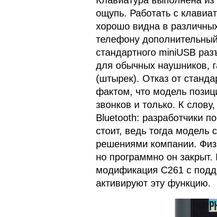
Клавиатура выполнена из 
ощупь. Работать с клавиат
хорошо видна в различных
телефону дополнительный 
стандартного miniUSB раз
для обычных наушников, г
(штырек). Отказ от станд
фактом, что модель позиц
звонков и только. К слову
Bluetooth: разработчики п
стоит, ведь тогда модель 
решениями компании. Физи
но программно он закрыт.
модификация С261 с подд
активируют эту функцию.