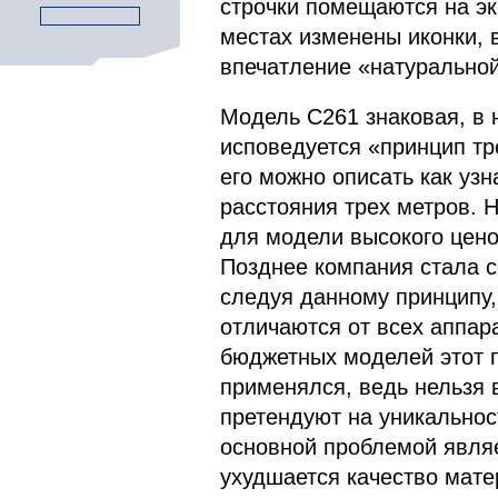
строчки помещаются на эк
местах изменены иконки, 
впечатление «натуральной
Модель С261 знаковая, в 
исповедуется «принцип тр
его можно описать как уз
расстояния трех метров. 
для модели высокого цено
Позднее компания стала с
следуя данному принципу,
отличаются от всех аппар
бюджетных моделей этот п
применялся, ведь нельзя в
претендуют на уникальнос
основной проблемой являе
ухудшается качество мате