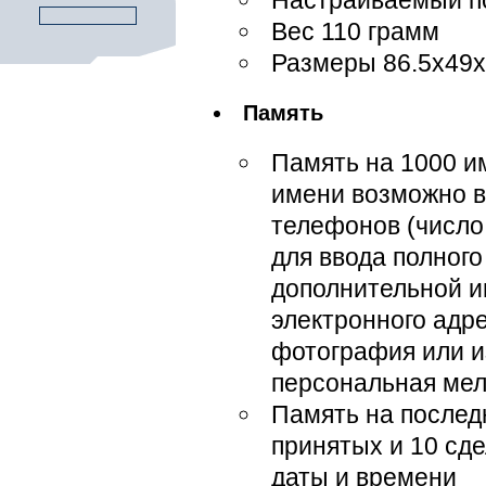
Настраиваемый п
Вес 110 грамм
Размеры 86.5х49
Память
Память на 1000 и
имени возможно в
телефонов (число 
для ввода полного
дополнительной и
электронного адр
фотография или и
персональная мел
Память на послед
принятых и 10 сд
даты и времени