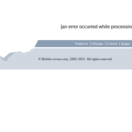
[an error occurred while processing 
Новости
Обзоры
Статьи
Аудио
© Mobile-review.com, 2002-2021. All rights reserved.