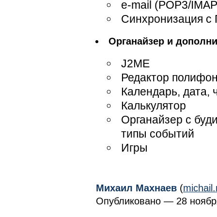
e-mail (POP3/IMAP
Синхронизация с
Органайзер и дополн
J2ME
Редактор полифон
Календарь, дата, 
Калькулятор
Органайзер с буд
типы событий
Игры
Михаил Махнаев
(
michai
Опубликовано — 28 ноября