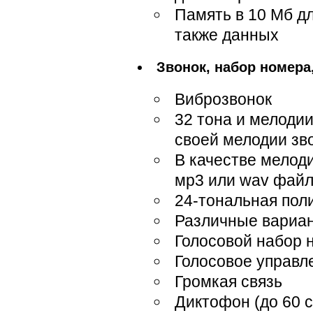
Память в 10 Мб д
также данных
Звонок, набор номера
Виброзвонок
32 тона и мелоди
своей мелодии зво
В качестве мелод
мр3 или wav фай
24-тональная по
Различные вариан
Голосовой набор 
Голосовое управл
Громкая связь
Диктофон (до 60 с