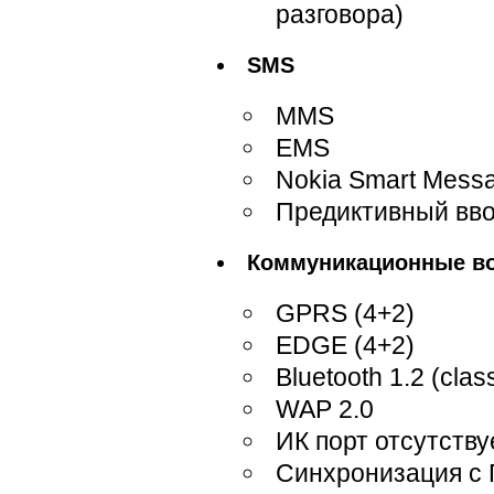
разговора)
SMS
MMS
EMS
Nokia Smart Mess
Предиктивный ввод
Коммуникационные в
GPRS (4+2)
EDGE (4+2)
Bluetooth 1.2 (clas
WAP 2.0
ИК порт отсутству
Синхронизация с П