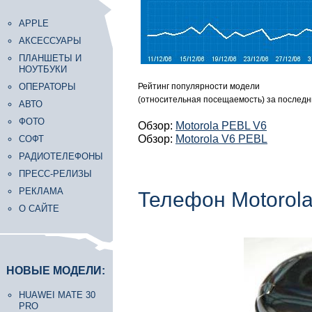
APPLE
АКСЕССУАРЫ
ПЛАНШЕТЫ И
НОУТБУКИ
ОПЕРАТОРЫ
Рейтинг популярности модели
(относительная посещаемость) за последн
АВТО
ФОТО
Обзор:
Motorola PEBL V6
Обзор:
Motorola V6 PEBL
СОФТ
РАДИОТЕЛЕФОНЫ
ПРЕСС-РЕЛИЗЫ
РЕКЛАМА
Телефон Motorol
О САЙТЕ
НОВЫЕ МОДЕЛИ:
HUAWEI MATE 30
PRO