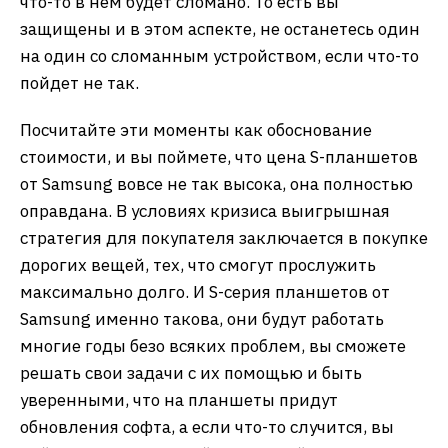
что-то в нем будет сломано. То есть вы
защищены и в этом аспекте, не останетесь один
на один со сломанным устройством, если что-то
пойдет не так.
Посчитайте эти моменты как обоснование
стоимости, и вы поймете, что цена S-планшетов
от Samsung вовсе не так высока, она полностью
оправдана. В условиях кризиса выигрышная
стратегия для покупателя заключается в покупке
дорогих вещей, тех, что смогут прослужить
максимально долго. И S-серия планшетов от
Samsung именно такова, они будут работать
многие годы безо всяких проблем, вы сможете
решать свои задачи с их помощью и быть
уверенными, что на планшеты придут
обновления софта, а если что-то случится, вы