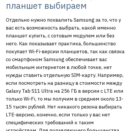
планшет выбираем
Отдельно нужно похвалить Samsung за то, что у
вас есть возможность выбрать, какой именно
планшет купить, с сотовым модулем или без
него. Как показывает практика, большинство
покупает Wi-Fi-версии планшетов, так как связка
со смартфоном Samsung обеспечивает вас
мобильным интернетом в любой точке, нет
нужды ставить отдельную SIM-карту. Например,
если посмотреть на разницу в стоимости между
Galaxy Tab S11 Ultra на 256 ГБ в версии с LTE или
только Wi-Fi, то мы получим в среднем около 13-
15 тысяч рублей. Нет никакого резона выбирать
LTE-версию, конечно, если только у вас нет
специфических требований к таким
устройствам. Для подавляющего большинства