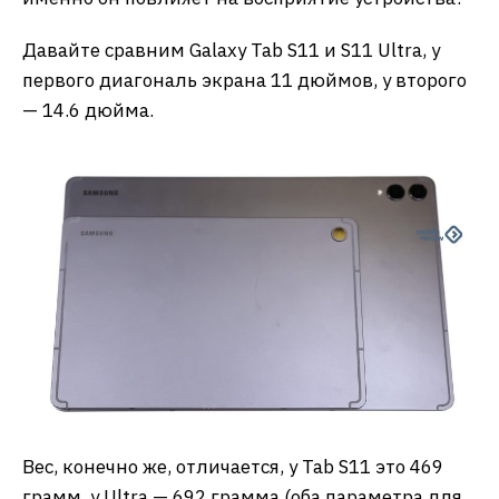
Давайте сравним Galaxy Tab S11 и S11 Ultra, у
первого диагональ экрана 11 дюймов, у второго
— 14.6 дюйма.
Вес, конечно же, отличается, у Tab S11 это 469
грамм, у Ultra — 692 грамма (оба параметра для