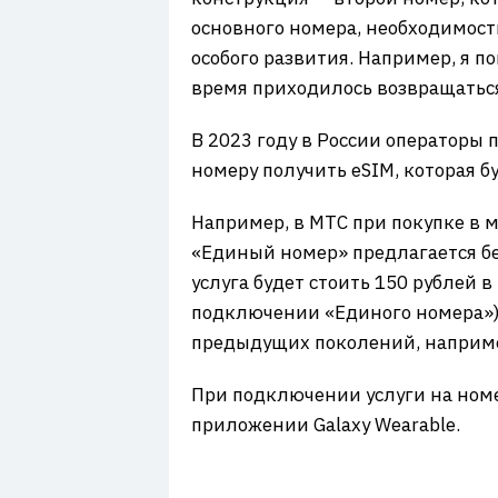
основного номера, необходимост
особого развития. Например, я по
время приходилось возвращаться 
В 2023 году в России операторы
номеру получить eSIM, которая б
Например, в МТС при покупке в м
«Единый номер» предлагается бе
услуга будет стоить 150 рублей 
подключении «Единого номера»)
предыдущих поколений, например, 
При подключении услуги на номе
приложении Galaxy Wearable.