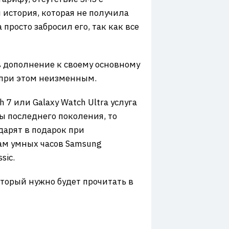
 история, которая не получила
просто забросил его, так как все
в дополнение к своему основному
я при этом неизменным.
 7 или Galaxy Watch Ultra услуга
ы последнего поколения, то
 дарят в подарок при
ам умных часов Samsung
sic.
торый нужно будет прочитать в