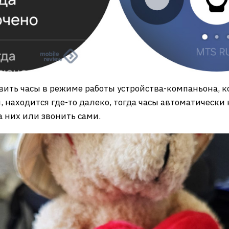
вить часы в режиме работы устройства-компаньона, ко
 находится где-то далеко, тогда часы автоматически н
 них или звонить сами.