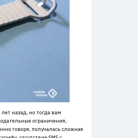
лет назад, но тогда вам
нодательные ограничения,
енно говоря, получалась сложная
арифу, отсутствие SMS с