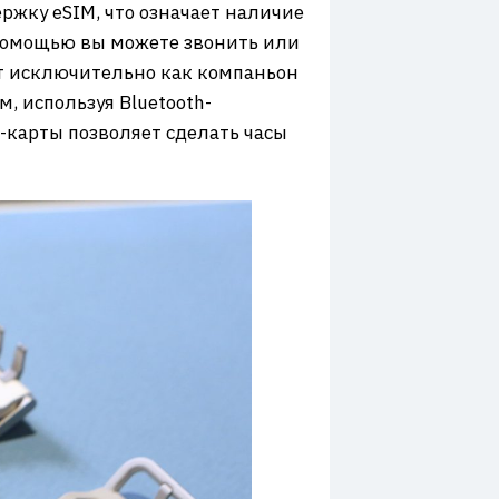
ржку eSIM, что означает наличие
х помощью вы можете звонить или
ют исключительно как компаньон
, используя Bluetooth-
-карты позволяет сделать часы