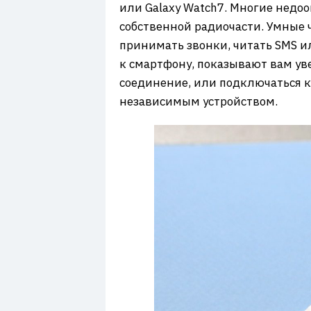
7
или Galaxy Watch7. Многие недоо
собственной радиочасти. Умные 
принимать звонки, читать SMS и
к смартфону, показывают вам уве
соединение, или подключаться к
независимым устройством.