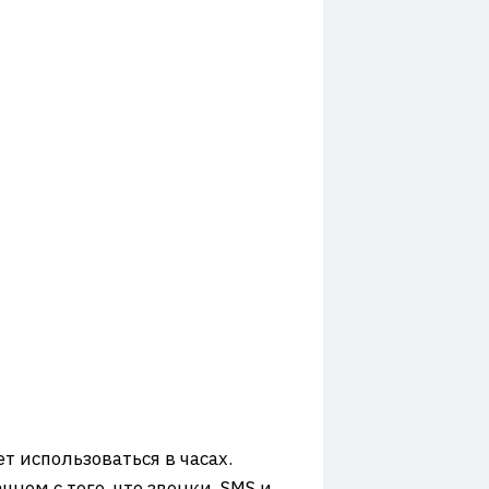
т использоваться в часах.
нем с того, что звонки, SMS и