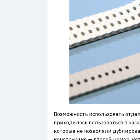
Возможность использовать отдель
приходилось пользоваться в час
которые не позволяли дублироват
конструкция — второй номер, кот