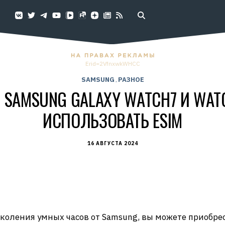
Erid=2VfnxwkWHCC
SAMSUNG
РАЗНОЕ
,
SAMSUNG GALAXY WATCH7 И WATC
ИСПОЛЬЗОВАТЬ ESIM
16 АВГУСТА 2024
коления умных часов от Samsung, вы можете приобрес