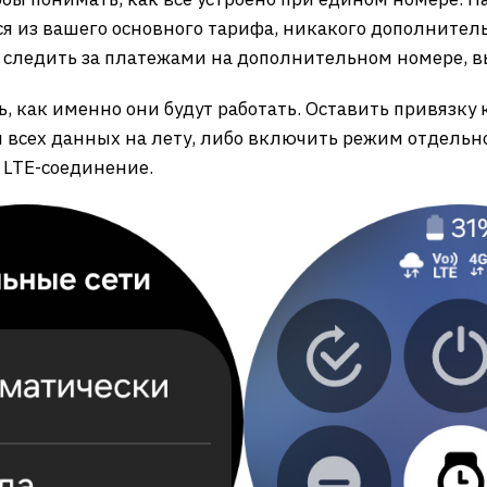
 из вашего основного тарифа, никакого дополнитель
о следить за платежами на дополнительном номере, в
 как именно они будут работать. Оставить привязку к 
всех данных на лету, либо включить режим отдельног
 LTE-соединение.