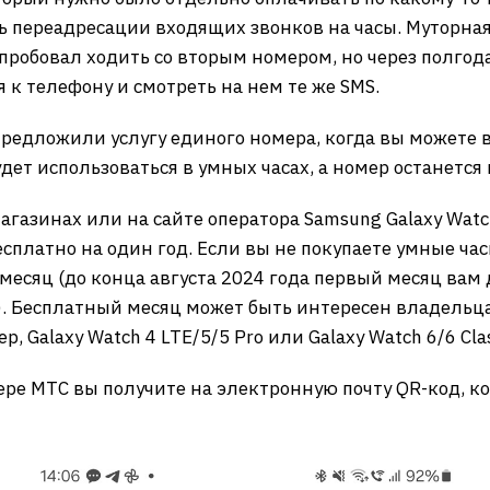
ь переадресации входящих звонков на часы. Муторная
пробовал ходить со вторым номером, но через полгода 
к телефону и смотреть на нем те же SMS.
 предложили услугу единого номера, когда вы можете 
удет использоваться в умных часах, а номер останетс
агазинах или на сайте оператора Samsung Galaxy Watch
сплатно на один год. Если вы не покупаете умные час
в месяц (до конца августа 2024 года первый месяц вам
. Бесплатный месяц может быть интересен владельц
Galaxy Watch 4 LTE/5/5 Pro или Galaxy Watch 6/6 Clas
ре МТС вы получите на электронную почту QR-код, ко