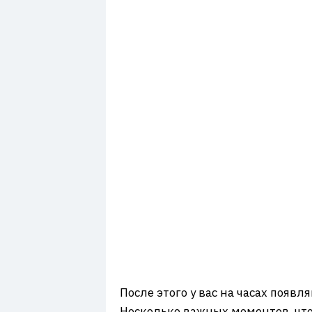
После этого у вас на часах появ
Несколько важных моментов, чтоб