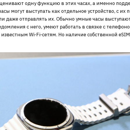
ценивают одну функцию в этих часах, а именно подде
часы могут выступать как отдельное устройство, с и
ли даже отправлять их. Обычно умные часы выступа
домления с него, умеют работать в связке с телефоном
 известным Wi-Fi-сетям. Но наличие собственной eSIM