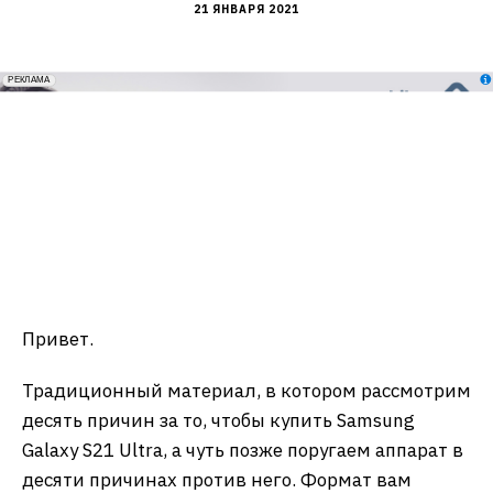
21 ЯНВАРЯ 2021
erid: 2VfnxxmNzs5
РЕКЛАМА
Привет.
Традиционный материал, в котором рассмотрим
десять причин за то, чтобы купить Samsung
Galaxy S21 Ultra, а чуть позже поругаем аппарат в
десяти причинах против него. Формат вам