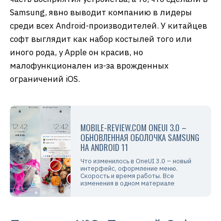
Samsung, явно выводит компанию в лидеры
среди всех Android-производителей. У китайцев
софт выглядит как набор костылей того или
иного рода, у Apple он красив, но
малофункционален из-за врожденных
ограничений iOS.
MOBILE-REVIEW.COM ONEUI 3.0 –
ОБНОВЛЕННАЯ ОБОЛОЧКА SAMSUNG
НА ANDROID 11
Что изменилось в OneUI 3.0 – новый
интерфейс, оформление меню.
Скорость и время работы. Все
изменения в одном материале