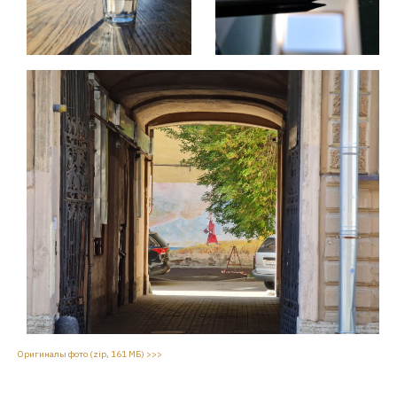
Оригиналы фото (zip, 161 МБ) >>>