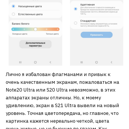
Лично я избалован флагманами и привык к
очень качественным экранам, пожаловаться на
Note20 Ultra или S20 Ultra невозможно, в этих
аппаратах экраны отличны. Но, к моему
удивлению, экран в S21 Ultra вывели на новый
уровень. Точная цветопередача, но главное, что
картинка кажется нереально четкой, цвета
очень живые, но не бьющие по глазам. Как