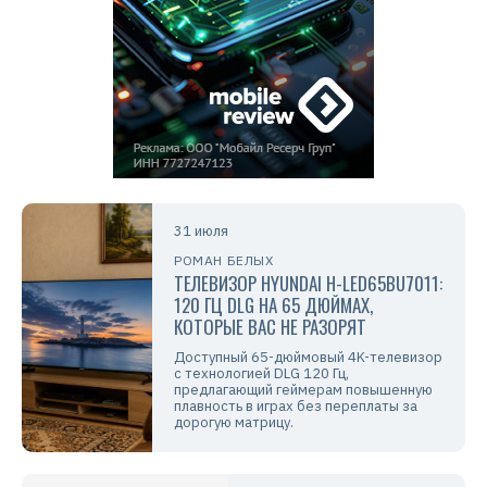
31 июля
РОМАН БЕЛЫХ
ТЕЛЕВИЗОР HYUNDAI H-LED65BU7011:
120 ГЦ DLG НА 65 ДЮЙМАХ,
КОТОРЫЕ ВАС НЕ РАЗОРЯТ
Доступный 65-дюймовый 4K-телевизор
с технологией DLG 120 Гц,
предлагающий геймерам повышенную
плавность в играх без переплаты за
дорогую матрицу.