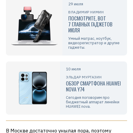
29 июля
ВЛАДИМИР НИМИН
ПОСМОТРИТЕ, ВОТ
7 ГЛАВНЫХ ГАДЖЕТОВ
ИЮЛЯ
Умный матрас, ноутбук,
видеорегистратор и другие
гаджеты.
10 июля
ЭЛЬДАР МУРТАЗИН
ОБЗОР СМАРТФОНА HUAWEI
NOVA Y74
Сегодня поговорим про
бюджетный аппарат линейки
HUAWEI nova.
В Москве достаточно унылая пора, поэтому