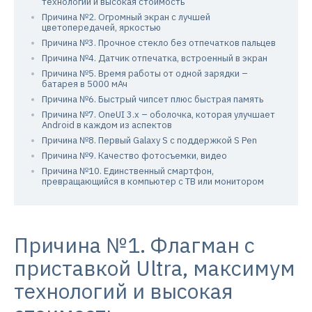
технологий и высокая стоимость
Причина №2. Огромный экран с лучшей
цветопередачей, яркостью
Причина №3. Прочное стекло без отпечатков пальцев
Причина №4. Датчик отпечатка, встроенный в экран
Причина №5. Время работы от одной зарядки –
батарея в 5000 мАч
Причина №6. Быстрый чипсет плюс быстрая память
Причина №7. OneUI 3.x – оболочка, которая улучшает
Android в каждом из аспектов
Причина №8. Первый Galaxy S с поддержкой S Pen
Причина №9. Качество фотосъемки, видео
Причина №10. Единственный смартфон,
превращающийся в компьютер с ТВ или монитором
Причина №1. Флагман с
приставкой Ultra, максимум
технологий и высокая