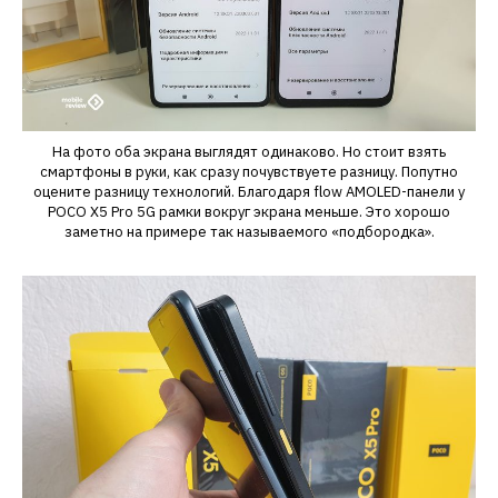
На фото оба экрана выглядят одинаково. Но стоит взять
смартфоны в руки, как сразу почувствуете разницу. Попутно
оцените разницу технологий. Благодаря flow AMOLED-панели у
POCO X5 Pro 5G рамки вокруг экрана меньше. Это хорошо
заметно на примере так называемого «подбородка».