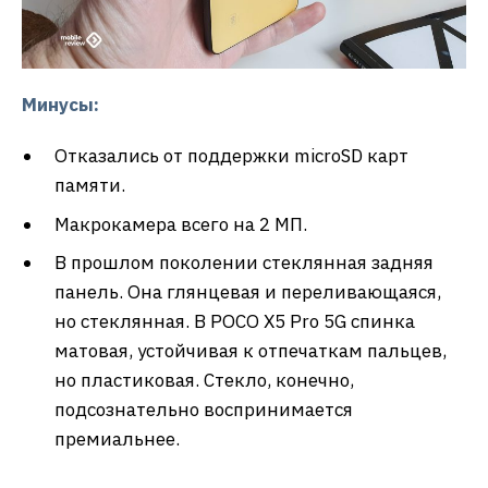
Минусы:
Отказались от поддержки microSD карт
памяти.
Макрокамера всего на 2 МП.
В прошлом поколении стеклянная задняя
панель. Она глянцевая и переливающаяся,
но стеклянная. В POCO X5 Pro 5G спинка
матовая, устойчивая к отпечаткам пальцев,
но пластиковая. Стекло, конечно,
подсознательно воспринимается
премиальнее.