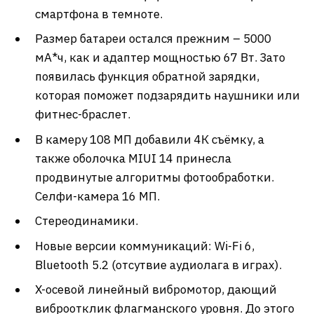
смартфона в темноте.
Размер батареи остался прежним – 5000
мА*ч, как и адаптер мощностью 67 Вт. Зато
появилась функция обратной зарядки,
которая поможет подзарядить наушники или
фитнес-браслет.
В камеру 108 МП добавили 4К съёмку, а
также оболочка MIUI 14 принесла
продвинутые алгоритмы фотообработки.
Селфи-камера 16 МП.
Стереодинамики.
Новые версии коммуникаций: Wi-Fi 6,
Bluetooth 5.2 (отсутвие аудиолага в играх).
X-осевой линейный вибромотор, дающий
виброотклик флагманского уровня. До этого