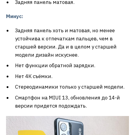
Задняя панель матовая.
Минус:
Задняя панель хоть и матовая, но менее
устойчива к отпечаткам пальцев, чем в
старшей версии. Да и в целом у старшей
модели дизайн искуснее.
Нет функции обратной зарядки.
Нет 4К съёмки.
Стереодинамики только у старшей модели.
Смартфон на MIUI 13, обновления до 14-й
версии придется подождать.