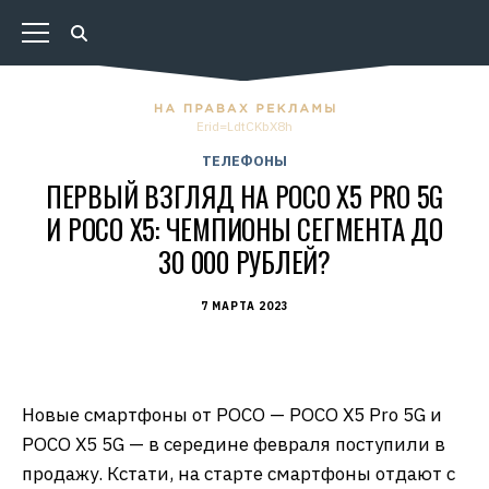
Erid=LdtCKbX8h
ТЕЛЕФОНЫ
ПЕРВЫЙ ВЗГЛЯД НА POCO X5 PRO 5G
И POCO X5: ЧЕМПИОНЫ СЕГМЕНТА ДО
30 000 РУБЛЕЙ?
7 МАРТА 2023
Новые смартфоны от POCO — POCO X5 Pro 5G и
POCO X5 5G — в середине февраля поступили в
продажу. Кстати, на старте смартфоны отдают с