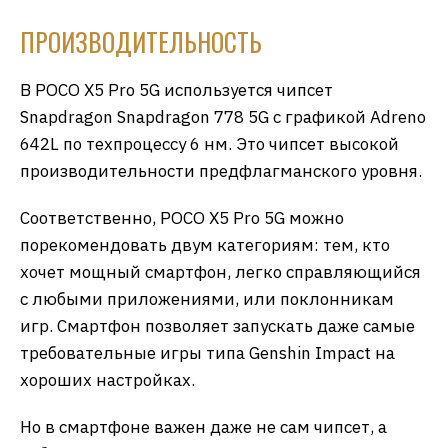
ПРОИЗВОДИТЕЛЬНОСТЬ
В POCO X5 Pro 5G используется чипсет
Snapdragon Snapdragon 778 5G с графикой Adreno
642L по техпроцессу 6 нм. Это чипсет высокой
производительности предфлагманского уровня.
Соответственно, POCO X5 Pro 5G можно
порекомендовать двум категориям: тем, кто
хочет мощный смартфон, легко справляющийся
с любыми приложениями, или поклонникам
игр. Смартфон позволяет запускать даже самые
требовательные игры типа Genshin Impact на
хороших настройках.
Но в смартфоне важен даже не сам чипсет, а