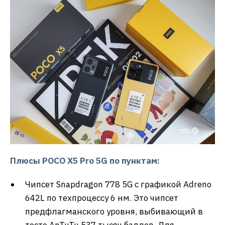
Плюсы POCO X5 Pro 5G по пунктам:
Чипсет Snapdragon 778 5G с графикой Adreno
642L по техпроцессу 6 нм. Это чипсет
предфлагманского уровня, выбивающий в