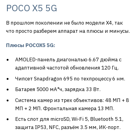
POCO X5 5G
В прошлом поколении не было модели X4, так
что просто разберем аппарат на плюсы и минусы.
Плюсы
POCO
X
5 5
G
:
AMOLED-панель диагональю 6.67 дюйма с
адаптивной частотой обновления 120 Гц.
Чипсет Snapdragon 695 по техпроцессу 6 нм.
Батарея 5000 мА*ч, зарядка 33 Вт.
Система камер из трех объективов: 48 МП + 8
МП + 2 МП. Фронтальная камера 13 МП.
Есть слот для microSD, Wi-Fi 5, Bluetooth 5.1,
защита IP53, NFC, разъём 3.5 мм, ИК-порт.