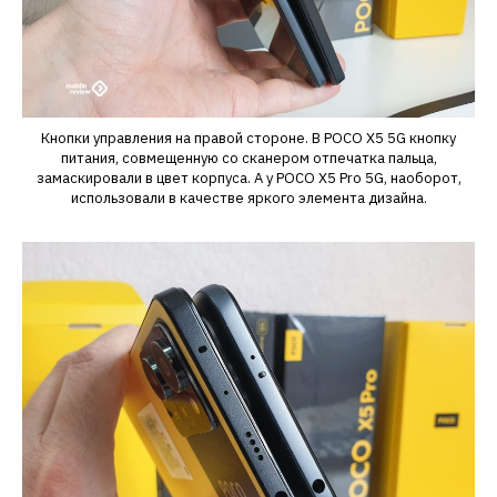
Кнопки управления на правой стороне. В POCO X5 5G кнопку
питания, совмещенную со сканером отпечатка пальца,
замаскировали в цвет корпуса. А у POCO X5 Pro 5G, наоборот,
использовали в качестве яркого элемента дизайна.