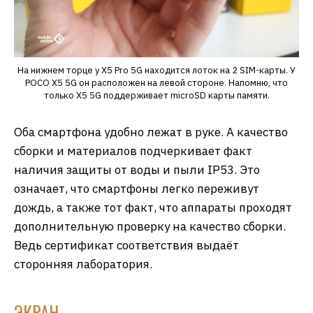
На нижнем торце у Х5 Pro 5G находится лоток на 2 SIM-карты. У
POCO X5 5G он расположен на левой стороне. Напомню, что
только X5 5G поддерживает microSD карты памяти.
Оба смартфона удобно лежат в руке. А качество
сборки и материалов подчеркивает факт
наличия защиты от воды и пыли IP53. Это
означает, что смартфоны легко переживут
дождь, а также тот факт, что аппараты проходят
дополнительную проверку на качество сборки.
Ведь сертификат соответствия выдаёт
сторонняя лаборатория.
ЭКРАН