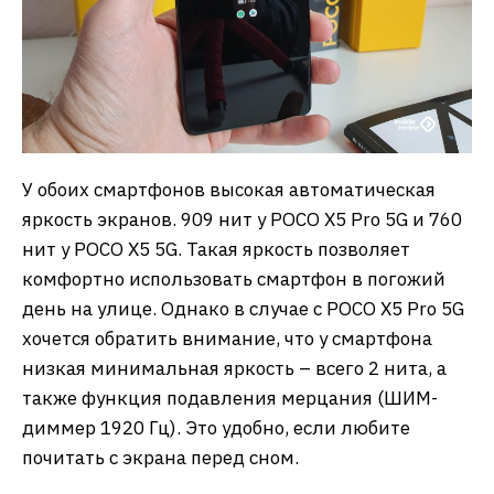
У обоих смартфонов высокая автоматическая
яркость экранов. 909 нит у POCO X5 Pro 5G и 760
нит у POCO X5 5G. Такая яркость позволяет
комфортно использовать смартфон в погожий
день на улице. Однако в случае с POCO X5 Pro 5G
хочется обратить внимание, что у смартфона
низкая минимальная яркость – всего 2 нита, а
также функция подавления мерцания (ШИМ-
диммер 1920 Гц). Это удобно, если любите
почитать с экрана перед сном.