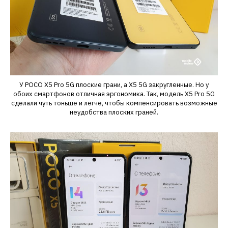
У POCO X5 Pro 5G плоские грани, а X5 5G закругленные. Но у
обоих смартфонов отличная эргономика. Так, модель Х5 Pro 5G
сделали чуть тоньше и легче, чтобы компенсировать возможные
неудобства плоских граней.