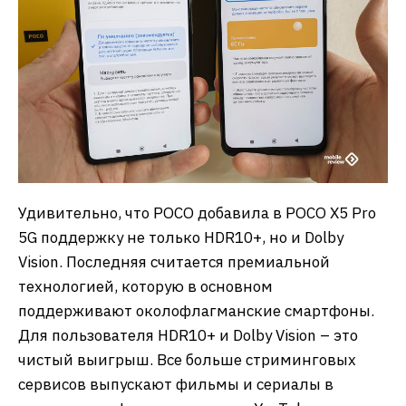
Удивительно, что POCO добавила в POCO X5 Pro
5G поддержку не только HDR10+, но и Dolby
Vision. Последняя считается премиальной
технологией, которую в основном
поддерживают околофлагманские смартфоны.
Для пользователя HDR10+ и Dolby Vision – это
чистый выигрыш. Все больше стриминговых
сервисов выпускают фильмы и сериалы в