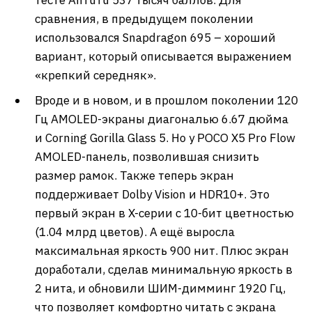
тесте AnTuTu 537 тысяч баллов. Для
сравнения, в предыдущем поколении
использовался Snapdragon 695 – хороший
вариант, который описывается выражением
«крепкий середняк».
Вроде и в новом, и в прошлом поколении 120
Гц AMOLED-экраны диагональю 6.67 дюйма
и Corning Gorilla Glass 5. Но у POCO X5 Pro Flow
AMOLED-панель, позволившая снизить
размер рамок. Также теперь экран
поддерживает Dolby Vision и HDR10+. Это
первый экран в X-серии с 10-бит цветностью
(1.04 млрд цветов). А ещё выросла
максимальная яркость 900 нит. Плюс экран
доработали, сделав минимальную яркость в
2 нита, и обновили ШИМ-димминг 1920 Гц,
что позволяет комфортно читать с экрана