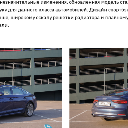
а незначительные изменения, обновленная модель ста
 руку для данного класса автомобилей. Дизайн спортб
рыше, широкому оскалу решетки радиатора и плавному 
ели.