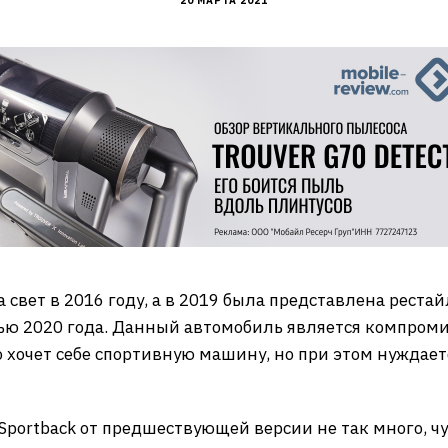
20 МАРТА 2021
а свет в 2016 году, а в 2019 была представлена реста
ью 2020 года. Данный автомобиль является компром
о хочет себе спортивную машину, но при этом нуждае
Sportback от предшествующей версии не так много, чу