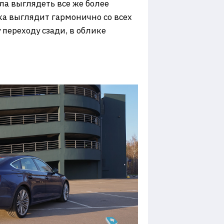
ла выглядеть все же более
эка выглядит гармонично со всех
переходу сзади, в облике