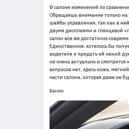
В салоне изменений по сравнению
Обращаешь внимание только на 
шайбы управления, так как в ней
двумя дисплеями и глянцевой «лы
салон все же достаточно совре
Единственное, хотелось бы полу
водителя и придать ей некий ду
не очень актуально и смотрится
вопросов нет, здесь кожа, мягки
части салона, которая даже не бу
Было: