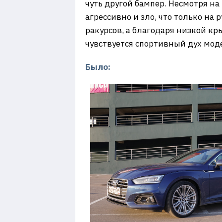
чуть другой бампер. Несмотря н
агрессивно и зло, что только на
ракурсов, а благодаря низкой к
чувствуется спортивный дух мод
Было: