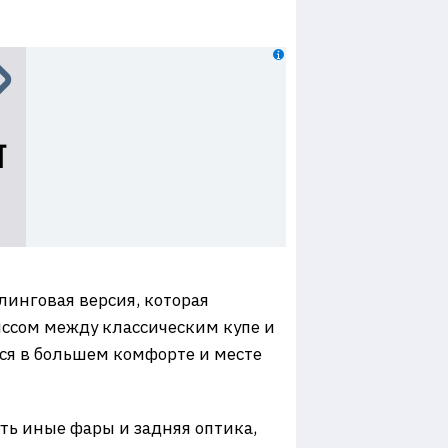
йлинговая версия, которая
иссом между классическим купе и
тся в большем комфорте и месте
ть иные фары и задняя оптика,