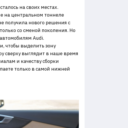
сталось на своих местах.
ие на центральном тоннеле
не получила нового решения с
только со сменой поколения. Но
автомобилям Audi.
и, чтобы выделить зону
ру сверху выглядит в наше время
риалам и качеству сборки
упаете только в самой нижней