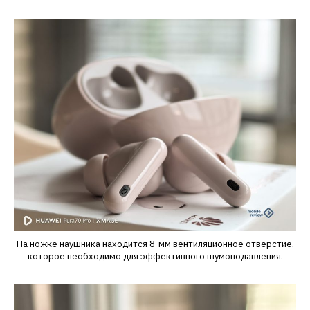
На ножке наушника находится 8-мм вентиляционное отверстие,
которое необходимо для эффективного шумоподавления.