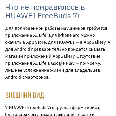
Что не понравилось в
HUAWEI FreeBuds 7i
Для полноценной работы наушников требуется
приложение AI Life. Для iPhone его можно
скачать в App Store, для HUAWEI — в AppGallery. А
для Android предварительно придется скачать
магазин приложений AppGallery. Отсутствие
приложения AI Life в Google Play — по-моему,
лишнее усложнение жизни для владельцев
Android-смартфонов.
ВНЕШНИЙ ВИД
У HUAWEI FreeBuds 7i округлая форма кейса,
благодаря чему дизайн выглядит свежо и