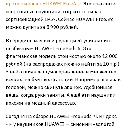
протестировал HUAWEI FreeArc
. Это классные
спортивные наушники открытого типа с
сертификацией IP57. Сейчас HUAWEI FreeArc
можно купить за 5 990 рублей.
В середине мая всей редакцией удивлялись
необычным HUAWEI FreeBuds 6. Это
флагманская модель стоимостью около 12 000
рублей (на распродажах можно найти за 10 т.р.).
У неё отличное шумоподавление и множество
всяких необычных функций. Например, покачав
головой, можно скинуть звонок. Удобнейшая
вещь, когда руки заняты. А ещё эти наушники
похожи на модный аксессуар.
Сегодня на обзоре HUAWEI FreeBuds 7i. Индекс
«i» у наушников HUAWEI — синоним «золотой