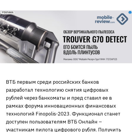
erid: 2VfnxxmNzs5
РЕКЛАМА
ВТБ первым среди российских банков
разработал технологию снятия цифровых
рублей через банкоматы и пред ставил ее в
рамках форума инновационных финансовых
технологий Finopolis-2023. Функционал станет
доступен пользователям ВТБ Онлайн –
участникам пилота цифрового рубля. Получить