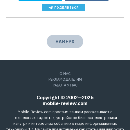
ПОДЕЛИТЬСЯ
НАВЕРХ
О НАС
РЕКЛАМОДАТЕЛЯМ
РАБОТА У НАС
Copyright © 2002—2026
mobile-review.com
Mobile-Review.com простым языком рассказывает о
технологиях, гаджетах, устройстве бизнеса электроники
изнутри и интересных событиях в мире информационных
технологий (IT). На сайте представлены как статьи для широкого