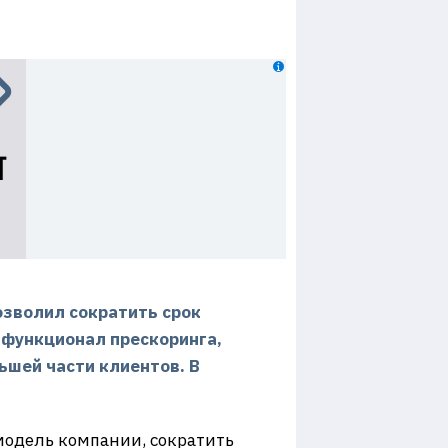
озволил сократить срок
 функционал прескоринга,
ьшей части клиентов. В
модель компании, сократить