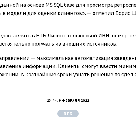
зданной на основе MS SQL базе для просмотра ретрос
ые модели для оценки клиентов», — отметил Борис Ш
едоставлять в ВТБ Лизинг только свой ИНН, номер т
мостоятельно получать из внешних источников.
направлении — максимальная автоматизация заведени
авление информации. Клиенты смогут ввести миниму
жении, в кратчайшие сроки узнать решение по сделке
13:44, 9 ФЕВРАЛЯ 2022
ВТБ