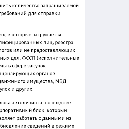
ьшить количество запрашиваемой
требований для отправки
х, в которые загружается
алифицированных лиц, реестра
алогов или не предоставляющих
ажных дел, ФССП (исполнительные
мы в сфере закупок
лицензирующих органов
недвижимого имущества, МВД
упок и других.
ока автолизинга, но позднее
рпоративный блок, который
оляет работать с данными из
обновление сведений в режиме