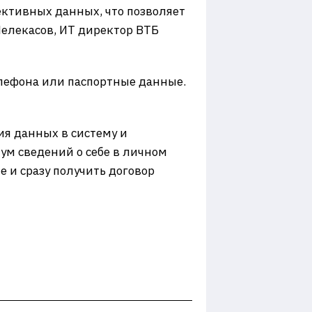
пективных данных, что позволяет
елекасов, ИТ директор ВТБ
елефона или паспортные данные.
я данных в систему и
м сведений о себе в личном
 и сразу получить договор