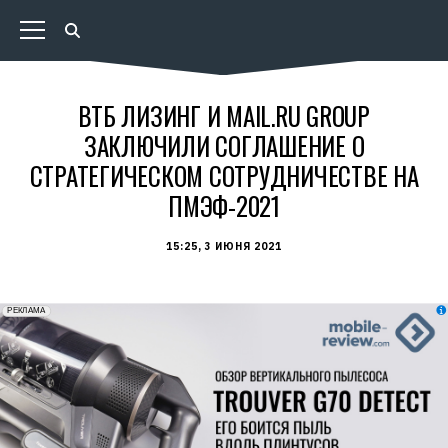
ВТБ ЛИЗИНГ И MAIL.RU GROUP
ЗАКЛЮЧИЛИ СОГЛАШЕНИЕ О
СТРАТЕГИЧЕСКОМ СОТРУДНИЧЕСТВЕ НА
ПМЭФ-2021
15:25, 3 ИЮНЯ 2021
erid: 2VfnxxmNzs5
РЕКЛАМА