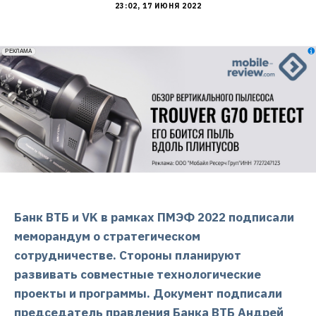
23:02, 17 ИЮНЯ 2022
erid: 2VfnxxmNzs5
РЕКЛАМА
Банк ВТБ и VK в рамках ПМЭФ 2022 подписали
меморандум о стратегическом
сотрудничестве. Стороны планируют
развивать совместные технологические
проекты и программы. Документ подписали
председатель правления Банка ВТБ Андрей