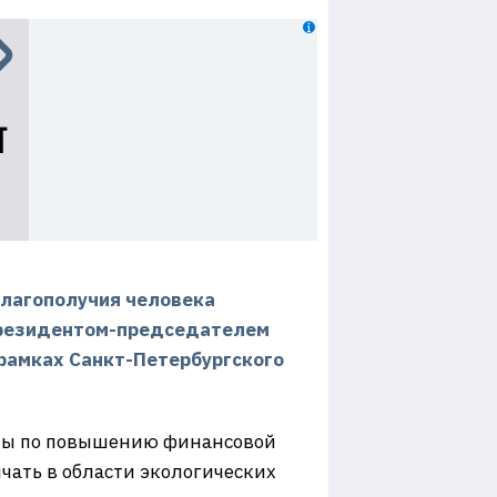
благополучия человека
президентом-председателем
рамках Санкт-Петербургского
кты по повышению финансовой
чать в области экологических