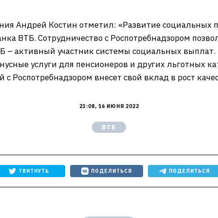
ния Андрей Костин отметил: «Развитие социальных п
анка ВТБ. Сотрудничество с Роспотребнадзором позв
 – активный участник системы социальных выплат. 
нусные услуги для пенсионеров и других льготных кат
с Роспотребнадзором внесет свой вклад в рост каче
23:08, 16 ИЮНЯ 2022
ВТБ
ТВИТНУТЬ
ПОДЕЛИТЬСЯ
ПОДЕЛИТЬСЯ