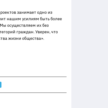
роектов занимает одно из
олит нашим усилиям быть более
Мы осуществляем их без
егорий граждан. Уверен, что
ства жизни общества».