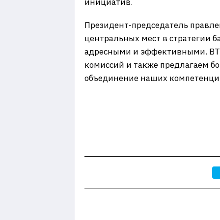
инициатив.
Президент-председатель правле
центральных мест в стратегии б
адресными и эффективными. ВТБ
комиссий и также предлагаем бо
объединение наших компетенций 