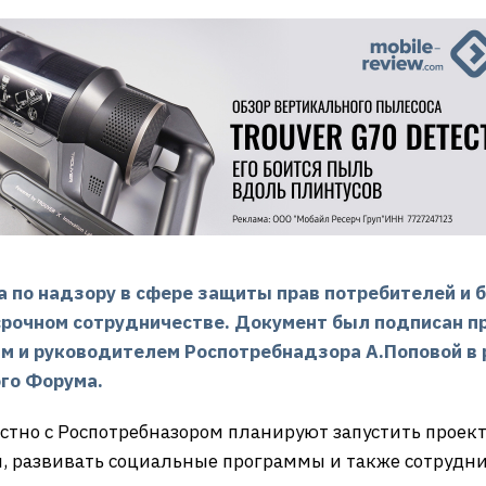
 по надзору в сфере защиты прав потребителей и 
срочном сотрудничестве. Документ был подписан 
м и руководителем Роспотребнадзора А.Поповой в 
го Форума.
естно с Роспотребназором планируют запустить прое
, развивать социальные программы и также сотрудни