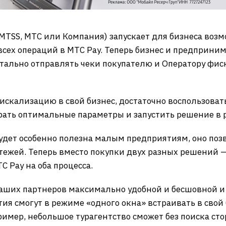
MTSS, МТС или Компания) запускает для бизнеса воз
ех операций в МТС Pay. Теперь бизнес и предприни
тально отправлять чеки покупателю и Оператору фис
фискализацию в свой бизнес, достаточно воспользова
ать оптимальные параметры и запустить решение в р
дет особенно полезна малым предприятиям, оно позв
тежей. Теперь вместо покупки двух разных решений 
 Pay на оба процесса.
аших партнеров максимально удобной и бесшовной и
ия смогут в режиме «одного окна» встраивать в сво
пример, небольшое турагентство сможет без поиска с