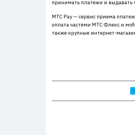
принимать платежи и выдавать ч
МТС Pay — сервис приема платеже
оплата частями МТС Флекс и моб
также крупные интернет-магази