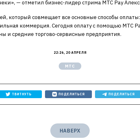
еки», — отметил бизнес-лидер стрима МТС Pay Алекс
й, который совмещает все основные способы оплаты: 
ильная коммерция. Сегодня оплату с помощью МТС P
ны и средние торгово-сервисные предприятия.
22:26, 20 АПРЕЛЯ
МТС
ТВИТНУТЬ
ПОДЕЛИТЬСЯ
ПОДЕЛИТЬСЯ
НАВЕРХ