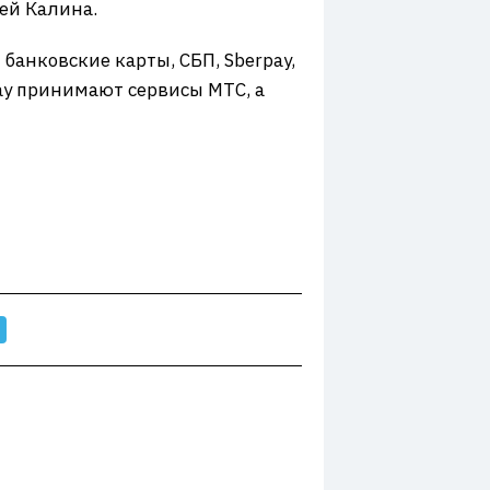
ей Калина.
банковские карты, СБП, Sberpay,
ay принимают сервисы МТС, а