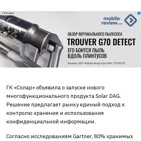
erid: 2VfnxxmNzs5
РЕКЛАМА
ГК «Солар» объявила о запуске нового
многофункционального продукта Solar DAG.
Решение предлагает рынку единый подход к
контролю хранения и использования
конфиденциальной информации.
Согласно исследованиям Gartner, 80% хранимых