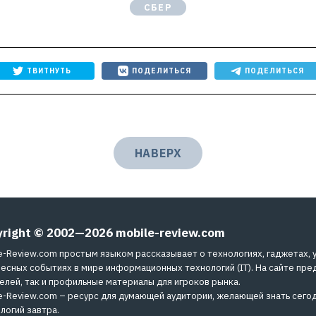
СБЕР
ТВИТНУТЬ
ПОДЕЛИТЬСЯ
ПОДЕЛИТЬСЯ
НАВЕРХ
yright © 2002—2026
mobile-review.com
e-Review.com простым языком рассказывает о технологиях, гаджетах, 
есных событиях в мире информационных технологий (IT). На сайте пре
елей, так и профильные материалы для игроков рынка.
e-Review.com – ресурс для думающей аудитории, желающей знать сегод
логий завтра.