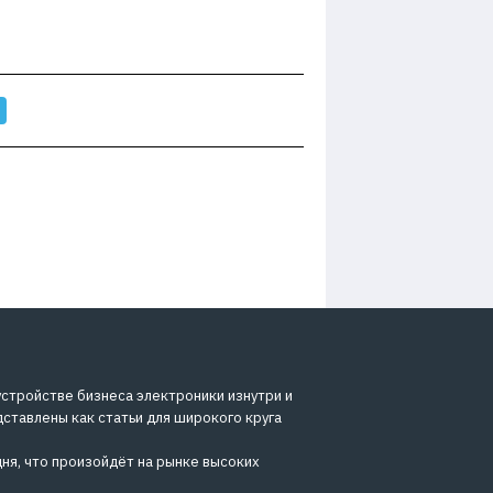
устройстве бизнеса электроники изнутри и
дставлены как статьи для широкого круга
ня, что произойдёт на рынке высоких