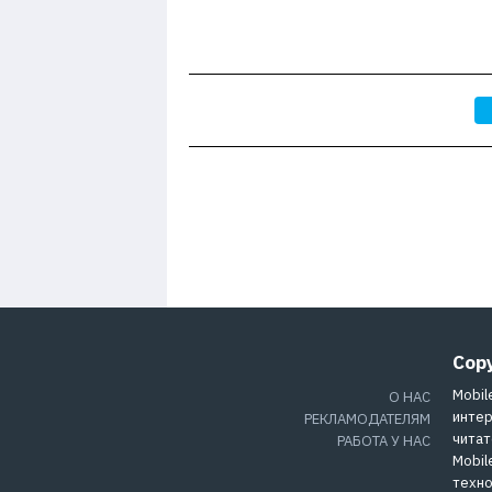
Cop
Mobil
О НАС
интер
РЕКЛАМОДАТЕЛЯМ
читат
РАБОТА У НАС
Mobil
техно