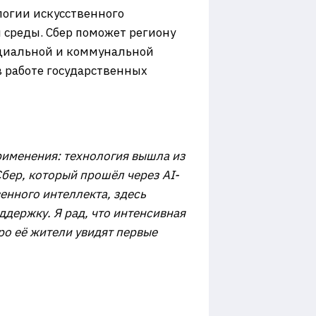
огии искусственного
 среды. Сбер поможет региону
оциальной и коммунальной
 работе государственных
рименения: технология вышла из
Сбер, который прошёл через
AI
-
енного интеллекта, здесь
ддержку. Я рад, что интенсивная
оро её жители увидят первые