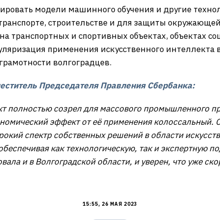
ировать модели машинного обучения и другие технол
транспорте, строительстве и для защиты окружающей
на транспортных и спортивных объектах, объектах с
уляризация применения искусственного интеллекта в
грамотности волгоградцев.
еститель Председателя Правления Сбербанка:
кт полностью созрел для массового промышленного п
ономический эффект от её применения колоссальный. 
окий спектр собственных решений в области искусств
беспечивая как технологическую, так и экспертную по
вала и в Волгоградской области, и уверен, что уже ск
15:55, 26 МАЯ 2023