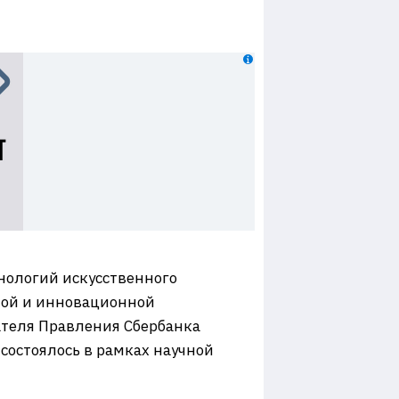
нологий искусственного
кой и инновационной
ателя Правления Сбербанка
состоялось в рамках научной