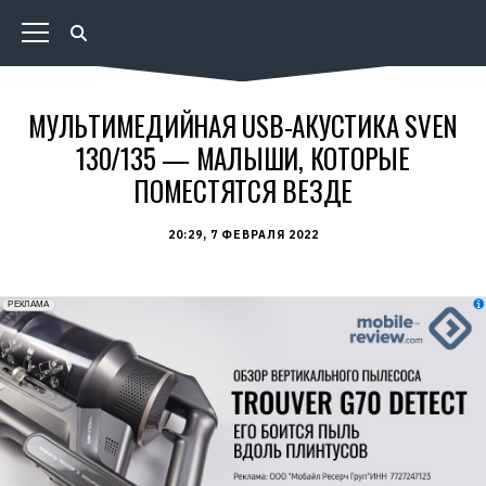
МУЛЬТИМЕДИЙНАЯ USB-АКУСТИКА SVEN
130/135 — МАЛЫШИ, КОТОРЫЕ
ПОМЕСТЯТСЯ ВЕЗДЕ
20:29, 7 ФЕВРАЛЯ 2022
erid: 2VfnxxmNzs5
РЕКЛАМА