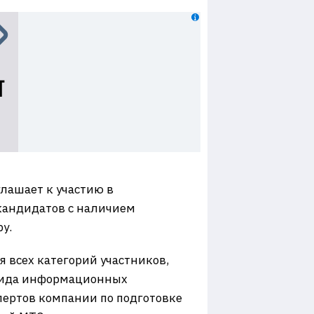
лашает к участию в
кандидатов с наличием
у.
я всех категорий участников,
 вида информационных
пертов компании по подготовке