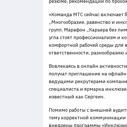
резюме, рекомендации по прохо
«Команда МТС сейчас включает б
„Многообразие, равенство и инк
групп. Марафон „Карьера без ли
угла стоят профессионализм и ко
комфортной рабочей среды для в
ответственности, разнообразию
Вовлекаясь в онлайн активности
получат приглашение на офлайн 
ведущими рекрутерами компании,
специалиста и ярмарка инклюзив
известный как Сергеич.
Помимо работы с внешней аудито
тему корректной коммуникации 
внедрены программы «Инклюзивн