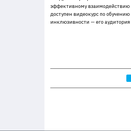
эффективному взаимодействию с
доступен видеокурс по обучени
инклюзивности — его аудитория 