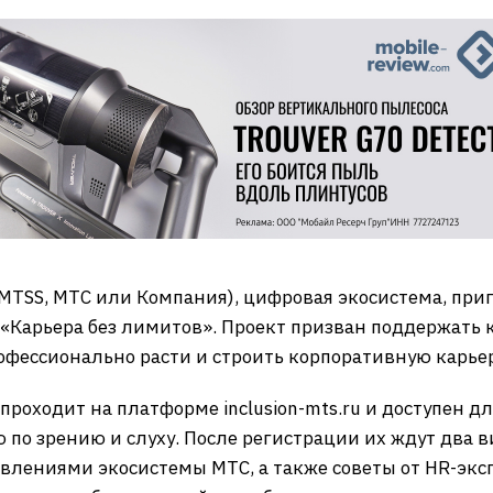
MTSS, МТС или Компания), цифровая экосистема, приг
Карьера без лимитов». Проект призван поддержать 
офессионально расти и строить корпоративную карьер
роходит на платформе inclusion-mts.ru и доступен дл
 по зрению и слуху. После регистрации их ждут два
авлениями экосистемы МТС, а также советы от HR-экс