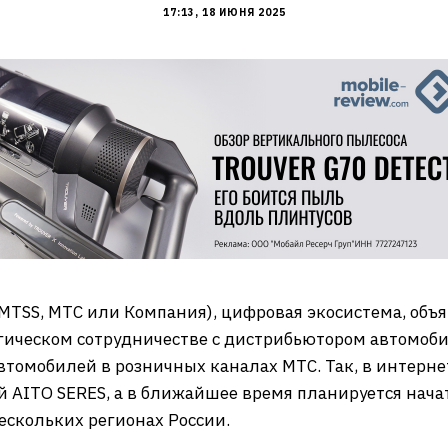
17:13, 18 ИЮНЯ 2025
MTSS, МТС или Компания), цифровая экосистема, объя
гическом сотрудничестве с дистрибьютором автомоби
томобилей в розничных каналах МТС. Так, в интерн
 AITO SERES, а в ближайшее время планируется нача
ескольких регионах России.