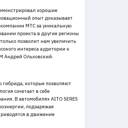
одемонстрировал хорошие
нновационный опыт доказывает
 компании МТС за уникальную
овании проекта в другие регионы
 только позволит нам увеличить
сокого интереса аудитории к
ОМ Андрей Ольховский.
о гибрида, которые позволяют
гия сочетает в себе
рания. В автомобилях AITO SERES
роэнергии, подзаряжая
 приводятся в движение