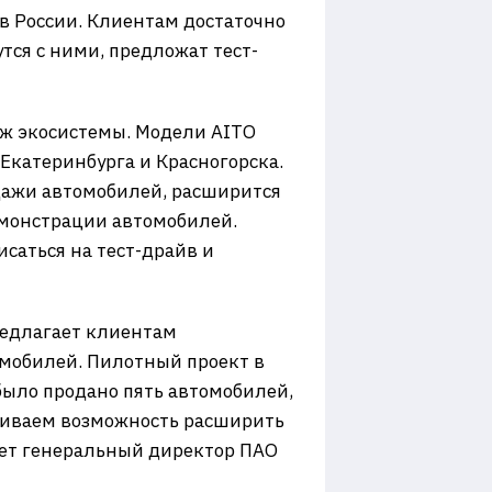
в России. Клиентам достаточно
тся с ними, предложат тест-
аж экосистемы. Модели AITO
 Екатеринбурга и Красногорска.
одажи автомобилей, расширится
емонстрации автомобилей.
саться на тест-драйв и
редлагает клиентам
мобилей. Пилотный проект в
было продано пять автомобилей,
триваем возможность расширить
ует генеральный директор ПАО