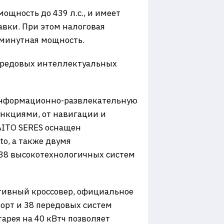
щность до 439 л.с., и имеет
авки. При этом налоговая
0-минутная мощность.
передовых интеллектуальных
 информационно-развлекательную
ункциями, от навигации и
AITO SERES оснащен
o, а также двумя
 38 высокотехнологичных систем
тивный кроссовер, официальное
орт и 38 передовых систем
тарея на 40 кВтч позволяет