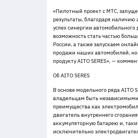
«Пилотный проект с МТС, запуще
результаты, благодаря наличию 
успех синергии автомобильного
возможность стать частью больш
России, а также запускаем онла
продажи наших автомобилей, но 
продукту AITO SERES», — комме
Об AITO SERES
В основе модельного ряда AITO 
владельцам быть независимыми о
преимущества как электромобиле
двигатель внутреннего сгорани
аккумуляторную батарею и, таки
исключительно электродвигате