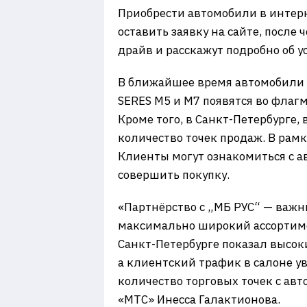
Приобрести автомобили в интерн
оставить заявку на сайте, после
драйв и расскажут подробно об у
В ближайшее время автомобили 
SERES M5 и M7 появятся во флагм
Кроме того, в Санкт-Петербурге,
количество точек продаж. В ра
Клиенты могут ознакомиться с а
совершить покупку.
«Партнёрство с „МБ РУС“ — важн
максимально широкий ассортиме
Санкт-Петербурге показал высок
а клиентский трафик в салоне у
количество торговых точек с ав
«МТС» Инесса Галактионова.