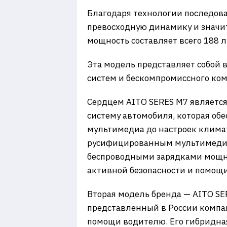
Благодаря технологии последова
превосходную динамику и значит
мощность составляет всего 188 л
Эта модель представляет собой
систем и бескомпромиссного ком
Сердцем AITO SERES M7 являетс
систему автомобиля, которая об
мультимедиа до настроек клима
русифицированным мультимедийн
беспроводными зарядками мощно
активной безопасности и помощ
Вторая модель бренда — AITO S
представленный в России компа
помощи водителю. Его гибридная 