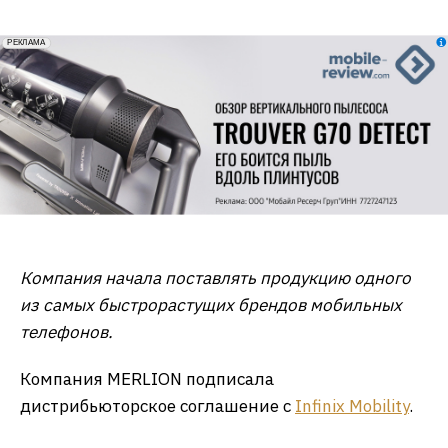
erid: 2VfnxxmNzs5
РЕКЛАМА
Компания начала поставлять
продукцию одного
из самых быстрорастущих брендов мобильных
телефонов.
Компания MERLION подписала
дистрибьюторское соглашение с
Infinix Mobility
.