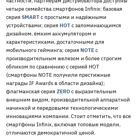
частности, партнерам дистрибьютора доступны
четыре семейства смартфонов Infinix: базовая
серия
SMART
с простыми и надёжными
устройствами; серия
HOT
с запоминающимся
дизайном, ёмким аккумулятором и
характеристиками, достаточными для
мобильного гейминга; серия
NOTE
с
производительным железом и более строгим
обликом по сравнению с серией HOT
(смартфоны NOTE получили престижные
награды IF Awards в области дизайна);
флагманская серия
ZERO
с выразительным
внешним видом, производительной аппаратной
начинкой и передовыми технологическими
инновациями компании. Стоит отметить, что все
смартфоны Infinix, включая топовые модели,
отличаются демократичной ценой.