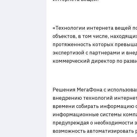
«Технологии интернета вещей п
объектов, в том числе, находящи
протяженность которых превышае
экспертизой с партнерами и вне
коммерческий директор по разв
Решения МегаФона с использова
внедрению технологий интернет
времени собирать информацию с 
информационные системы компан
предупреждая о необходимости з
возможность автоматизировать р