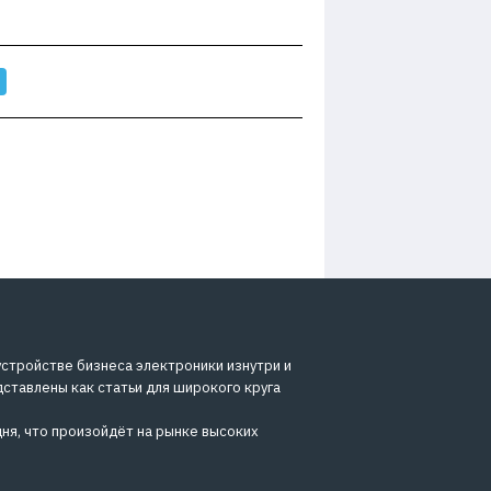
устройстве бизнеса электроники изнутри и
дставлены как статьи для широкого круга
ня, что произойдёт на рынке высоких