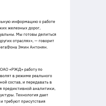
альную информацию о работе
ских железных дорог,
туальны. Мы готовы делиться
ругих отраслях», — говорит
МегаФона Эмин Антонян.
 ОАО «РЖД» работу по
волят в режиме реального
ой состав, и передавать в
ля предиктивной аналитики,
уктуры. Технология дает
 и требуют присутствия