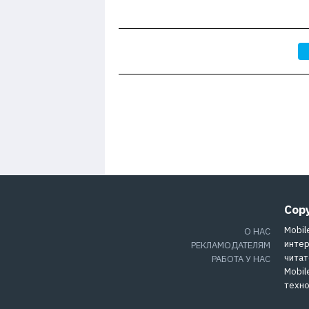
Cop
Mobil
О НАС
интер
РЕКЛАМОДАТЕЛЯМ
читат
РАБОТА У НАС
Mobil
техно