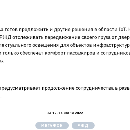
 готов предложить и другие решения в области IoT. 
ЖД отслеживать передвижение своего груза от двери
лектуального освещения для объектов инфраструктур
е только обеспечат комфорт пассажиров и сотруднико
в.
редусматривает продолжение сотрудничества в разв
.
23:12, 16 ИЮНЯ 2022
МЕГАФОН
РЖД