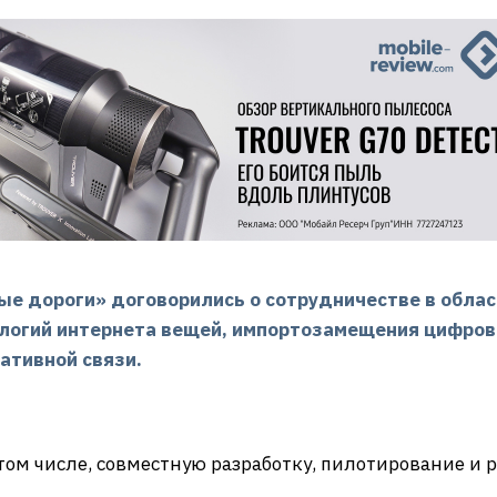
ые дороги» договорились о сотрудничестве в обла
ологий интернета вещей, импортозамещения цифров
ативной связи.
том числе, совместную разработку, пилотирование и 