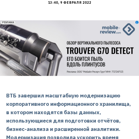
13:40, 9 ФЕВРАЛЯ 2022
erid: 2VfnxxmNzs5
РЕКЛАМА
ВТБ завершил масштабную модернизацию
корпоративного информационного хранилища,
в котором находятся базы данных,
использующиеся для подготовки отчётов,
бизнес-анализа и расширенной аналитики.
Модернизация позволила ускорить время