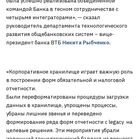
была успешно реализована объединенной
командой Банка в тесном сотрудничестве с
четырьмя интеграторами», — сказал
руководитель департамента технологического
развития общебанковских систем – вице-
президент банка ВТБ
Никита Рыбченко.
«Корпоративное хранилище играет важную роль
в построении форм обязательной и налоговой
отчетности.
Были переформатированы процедуры загрузки
данных в хранилище, упрощены процессы,
убраны лишние звенья и переведено
формирование ряда форм отчетности с legacy на
целевые решения. Эти мероприятия убрали
излишний технологический балласт из процесса