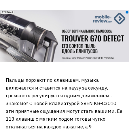
erid: 2VfnxxmNzs5
РЕКЛАМА
Пальцы порхают по клавишам, музыка
включается и ставится на паузу за секунду,
громкость регулируется одним движением…
Знакомо? С новой клавиатурой SVEN KB-C3010
эти приятные ощущения могут стать вашими. Ее
113 клавиш с мягким ходом готовы чутко
откликаться на каждое нажатие, а 9