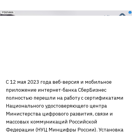
erid: 2VfnxxmNzs5
РЕКЛАМА
С 12 мая 2023 года веб-версия и мобильное
приложение интернет-банка СберБизнес
полностью перешли на работу с сертификатами
Национального удостоверяющего центра
Министерства цифрового развития, связи и
массовых коммуникаций Российской
Федерации (НУЦ Минцифры России). Установка