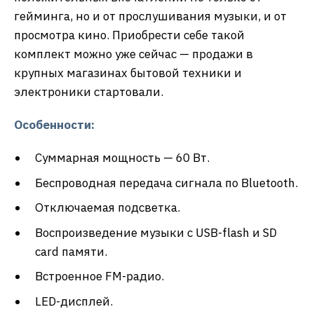
гейминга, но и от прослушивания музыки, и от
просмотра кино. Приобрести себе такой
комплект можно уже сейчас — продажи в
крупных магазинах бытовой техники и
электроники стартовали.
Особенности:
Суммарная мощность — 60 Вт.
Беспроводная передача сигнала по Bluetooth.
Отключаемая подсветка.
Воспроизведение музыки с USB-flash и SD
card памяти.
Встроенное FM-радио.
LED-дисплей.