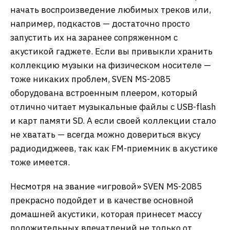
начать воспроизведение любимых треков или,
например, подкастов — достаточно просто
запустить их на заранее сопряженном с
акустикой гаджете. Если вы привыкли хранить
коллекцию музыки на физическом носителе —
тоже никаких проблем, SVEN MS-2085
оборудована встроенным плеером, который
отлично читает музыкальные файлы с USB-flash
и карт памяти SD. А если своей коллекции стало
не хватать — всегда можно довериться вкусу
радиодиджеев, так как FM-приемник в акустике
тоже имеется.
Несмотря на звание «игровой» SVEN MS-2085
прекрасно подойдет и в качестве основной
домашней акустики, которая принесет массу
положительных впечатлений не только от