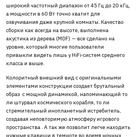
широкий частотный диапазон от 45 Гц до 20 кГц,
а мощности в 60 Вт точно хватит для
озвучивания даже крупной комнаты. Качество
сборки как всегда на высоте, выполнена
акустика из дерева (MDF) — все сделано на
уровне, который многие пользователи
привыкли видеть лишь у HiFi-систем среднего
класса и выше.
Колоритный внешний вид с оригинальными
элементами конструкции создает брутальный
образ с мощной динамикой, напоминающий то
ли штурвал космического корабля, то ли
стремительный инопланетный истребитель,
создавая неповторимую атмосферу игрового
пространства . А так же позволит легче находить
нужные клавиши в темноте во время ночных