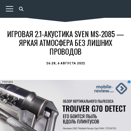
ИГРОВАЯ 2.1-АКУСТИКА SVEN MS-2085 —
ЯРКАЯ АТМОСФЕРА БЕЗ ЛИШНИХ
ПРОВОДОВ
16:28, 6 АВГУСТА 2021
erid: 2VfnxxmNzs5
РЕКЛАМА