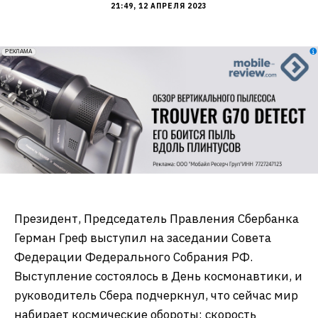
21:49, 12 АПРЕЛЯ 2023
erid: 2VfnxxmNzs5
РЕКЛАМА
Президент, Председатель Правления Сбербанка
Герман Греф выступил на заседании Совета
Федерации Федерального Собрания РФ.
Выступление состоялось в День космонавтики, и
руководитель Сбера подчеркнул, что сейчас мир
набирает космические обороты: скорость