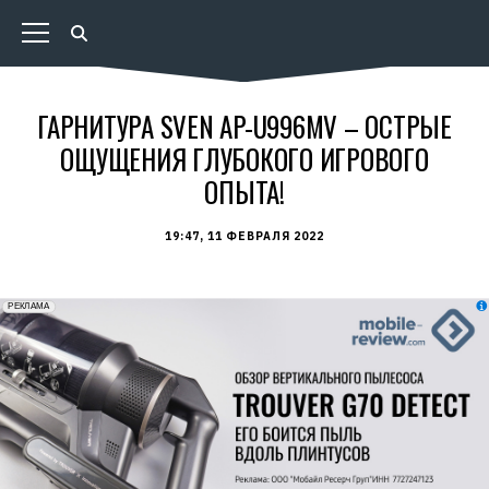
ГАРНИТУРА SVEN AP-U996MV – ОСТРЫЕ
ОЩУЩЕНИЯ ГЛУБОКОГО ИГРОВОГО
ОПЫТА!
19:47, 11 ФЕВРАЛЯ 2022
erid: 2VfnxxmNzs5
РЕКЛАМА