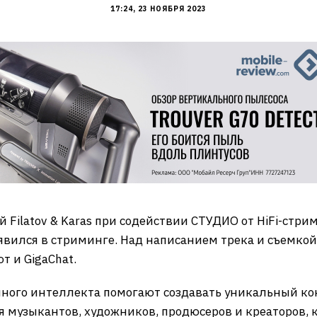
17:24, 23 НОЯБРЯ 2023
 Filatov & Karas при содействии СТУДИО от HiFi-стри
вился в стриминге. Над написанием трека и съемкой
т и GigaChat.
нного интеллекта помогают создавать уникальный кон
 музыкантов, художников, продюсеров и креаторов, 