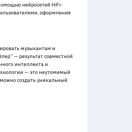
помощью нейросетей HiFi-
пользователями, оформления
рировать музыкантам и
йлер” — результат совместной
нного интеллекта и
технологии — это неутомимый
у можно создать уникальный