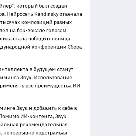
йлер”, который был создан
а. Нейросеть Kandinsky отвечала
0 тысячах композиций разных
пел на бэк-вокале голосом
ролика стала победительница
еждународной конференции Сбера
интеллекта в будущем станут
риминга Звук. Использование
применять все преимущества ИИ
инге Звук и добавить к себе в
Помимо ИИ-контента, Звук
ональная рекомендательная
я, непрерывно подстраивая