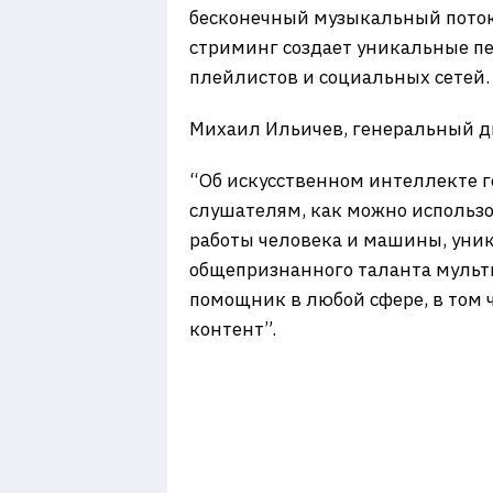
бесконечный музыкальный поток 
стриминг создает уникальные п
плейлистов и социальных сетей.
Михаил Ильичев, генеральный ди
“Об искусственном интеллекте г
слушателям, как можно использо
работы человека и машины, уни
общепризнанного таланта мульти
помощник в любой сфере, в том 
контент”.