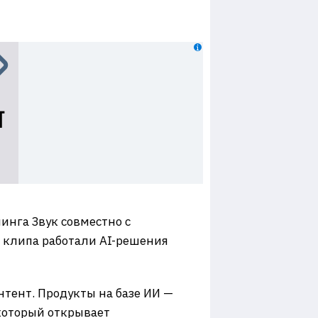
минга Звук совместно с
 клипа работали AI-решения
тент. Продукты на базе ИИ —
который открывает