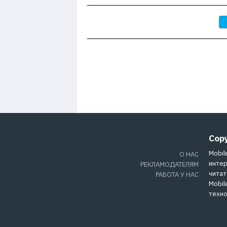
Cop
Mobil
О НАС
интер
РЕКЛАМОДАТЕЛЯМ
читат
РАБОТА У НАС
Mobil
техно