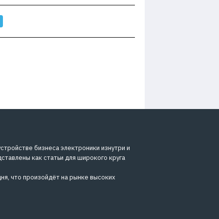
устройстве бизнеса электроники изнутри и
дставлены как статьи для широкого круга
ня, что произойдёт на рынке высоких