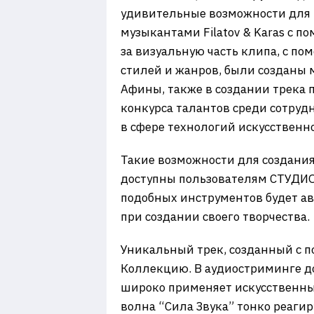
удивительные возможности для т
музыкантами Filatov & Karas с п
за визуальную часть клипа, с п
стилей и жанров, были созданы 
Афины, также в создании трека п
конкурса талантов среди сотруд
в сфере технологий искусственно
Такие возможности для создания
доступны пользователям СТУДИО 
подобных инструментов будет а
при создании своего творчества.
Уникальный трек, созданный с по
Коллекцию. В аудиостриминге д
широко применяет искусственный
волна “Сила Звука” тонко реаги