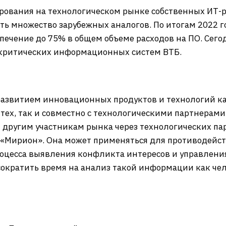
рования на технологическом рынке собственных ИТ-р
ить множество зарубежных аналогов. По итогам 2022 г
спечение до 75% в общем объеме расходов на ПО. Се
критических информационных систем ВТБ.
развитием инновационных продуктов и технологий к
тех, так и совместно с технологическими партнерами
 другим участникам рынка через технологических па
«Мирион». Она может применяться для противодейст
роцесса выявления конфликта интересов и управлени
сократить время на анализ такой информации как че