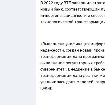
В 2022 году ВТБ завершил страт
новый банк, соответствующий лу
импортонезависимости и способн
технологической трансформации 
«Выполнена унификация информа
надежности, создан новый прои
трансформации дала программа “
выполнение регуляторных требо
суверенитет”. Внедрение в банк
трансформации дала десятки ми
увеличилась доля моделей, раз
Кулик.