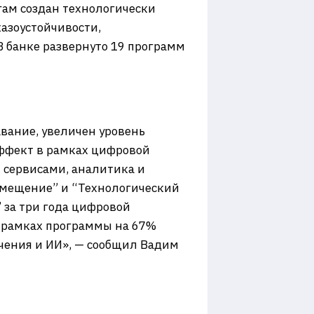
гам создан технологически
азоустойчивости,
 банке развернуто 19 программ
вание, увеличен уровень
ффект в рамках цифровой
 сервисами, аналитика и
амещение” и “Технологический
 за три года цифровой
В рамках программы на 67%
чения и ИИ», — сообщил Вадим