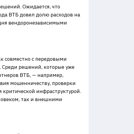
ешений. Ожидается, что
ода ВТБ довел долю расходов на
годня вендоронезависимыми
ак совместно с передовыми
. Среди решений, которые уже
ртнеров ВТБ, — например,
вия мошенничеству, проверки
я критической инфраструктурой.
ловеком, так и внешними