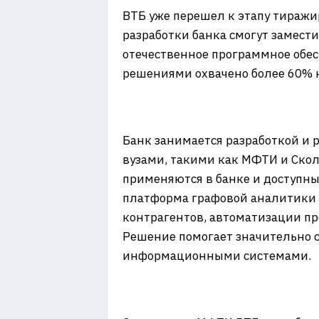
ВТБ уже перешел к этапу тиражи
разработки банка смогут замест
отечественное программное обе
решениями охвачено более 60% 
Банк занимается разработкой и 
вузами, такими как МФТИ и Скол
применяются в банке и доступны
платформа графовой аналитики 
контрагентов, автоматизации п
Решение помогает значительно 
информационными системами.