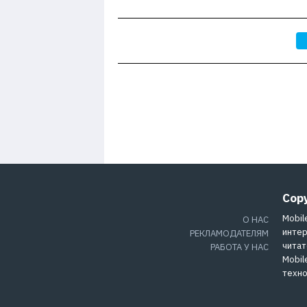
Cop
Mobil
О НАС
интер
РЕКЛАМОДАТЕЛЯМ
читат
РАБОТА У НАС
Mobil
техно