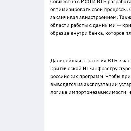
Совместно с МФТИ ВТБ разработ
оптимизировать свои процессы. 
заканчивая авиастроением. Такж
области работы с данными — кр
образца внутри банка, которое 
Дальнейшая стратегия ВТБ в час
критической ИТ-инфраструктуре 
российских программ. Чтобы при
выводятся из эксплуатации уста
логике импортонезависимости, ч