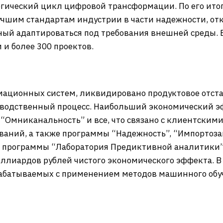
егический цикл цифровой трансформации. По его ито
чшим стандартам индустрии в части надежности, отк
ый адаптироваться под требования внешней среды. В
и более 300 проектов.
ционных систем, ликвидировано продуктовое отста
зводственный процесс. Наибольший экономический э
Омниканальность” и все, что связано с клиентскими
ваний, а также программы “Надежность”, “Импортоз
е программы “Лаборатория Предиктивной аналитики”
ллиардов рублей чистого экономического эффекта. 
рабатываемых с применением методов машинного обу