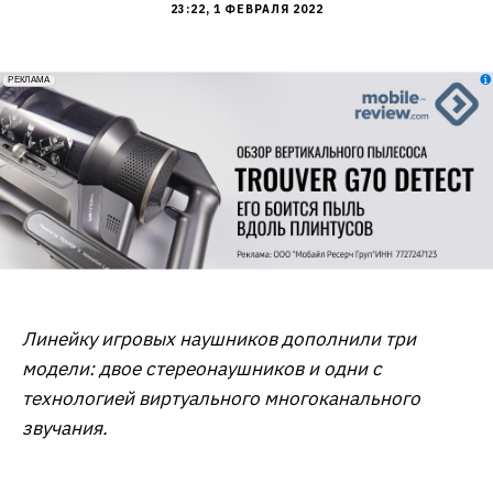
23:22, 1 ФЕВРАЛЯ 2022
erid: 2VfnxxmNzs5
РЕКЛАМА
Линейку игровых наушников дополнили три
модели: двое стереонаушников и одни с
технологией виртуального многоканального
звучания.