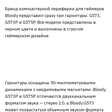
Бренд компьютерной периферии для геймеров
Bloody представил сразу три гарнитуры: G573,
G573P и G575P. Все модели представлены в
черном цвете и выполнены в строгом
геймерском дизайне.
Гарнитуры оснащены 50-миллиметровыми
динамиками с неодимовыми магнитами. Bloody
G573P и G575P отличаются двухканальным
форматом звука — стерео 2.0, а Bloody G573
может похвастаться объемным звуком формата