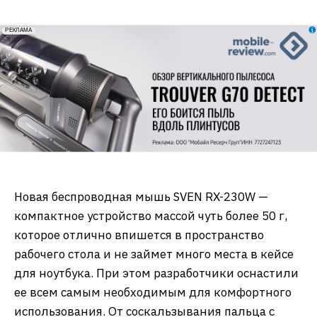
erid: 2VfnxxmNzs5
РЕКЛАМА
Новая беспроводная мышь SVEN RX-230W —
компактное устройство массой чуть более 50 г,
которое отлично впишется в пространство
рабочего стола и не займет много места в кейсе
для ноутбука. При этом разработчики оснастили
ее всем самым необходимым для комфортного
использования. От соскальзывания пальца с