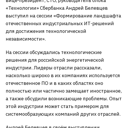
вице-президент, CTO, руководитель блока
«Технологии» Сбербанка Андрей Белевцев
выступил на сессии «Формирование ландшафта
отечественных индустриальных ИТ-решений
для достижения технологической
независимости».
На сессии обсуждались технологические
решения для российской энергетической
индустрии. Лидеры отрасли рассказали,
насколько широко в их компаниях используется
отечественное ПО и в каких областях оно
полностью или частично замещает иностранное,
а также обсудили возникающие проблемы. Опыт
этой индустрии может стать примером для
системообразующих компаний других отраслей.
Андрей Белевцев в своём выступлении