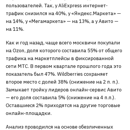
пользователей. Так, у AliExpress интернет-
трафик снизился на 40%, у «Яндекс.Маркета» —
на 14%, у «Мегамаркета» — на 13%, а у Авито —
на 11%.
Как и год назад, чаще всего москвичи покупали
на Ozon, доля которого составила 55% от общего
трафика на маркетплейсы в фиксированной
сети МТС. В первом квартале прошлого года это
показатель был 47%. Wildberries сохраняет
второе место с долей 38% (снижение на 2 п. п.).
Замыкает тройку лидеров онлайн-сервис Авито
— его доля составила 5% (снижение на 4 п.п.).
Оставшиеся 2% приходятся на другие торговые
онлайн-площадки.
Анализ проводился на основе обезличенных