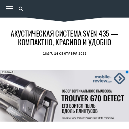
АКУСТИЧЕСКАЯ СИСТЕМА SVEN 435 —
КОМПАКТНО, КРАСИВО И УДОБНО
18:37, 14 СЕНТЯБРЯ 2022
erid: 2VfnxxmNzs5
РЕКЛАМА