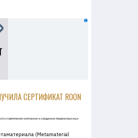
ОЛУЧИЛА СЕРТИФИКАТ ROON
янного стремления компании к созданию первоклассных
аматериала (Metamaterial