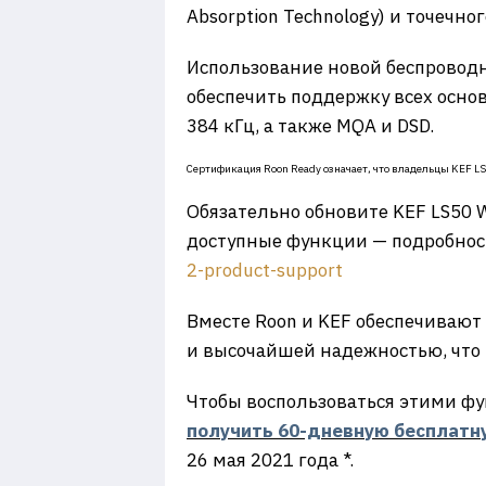
Absorption Technology) и точечно
Использование новой беспровод
обеспечить поддержку всех осно
384 кГц, а также MQA и DSD.
Сертификация Roon Ready означает, что владельцы KEF LS
Обязательно обновите KEF LS50 
доступные функции — подробнос
2-product-support
Вместе Roon и KEF обеспечивают 
и высочайшей надежностью, что
Чтобы воспользоваться этими фу
получить 60-дневную бесплатн
26 мая 2021 года *.