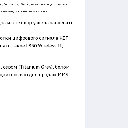
, биографии, обзоры, тексты песен, даты турне и
ражение пути прохождения сигнала.
да и с тех пор успела завоевать
ботки цифрового сигнала KEF
то такое LS50 Wireless II,
 сером (Titanium Grey), белом
ращайтесь в отдел продаж MMS