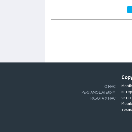
Cop
Mobil
О НАС
интер
РЕКЛАМОДАТЕЛЯМ
читат
РАБОТА У НАС
Mobil
техно