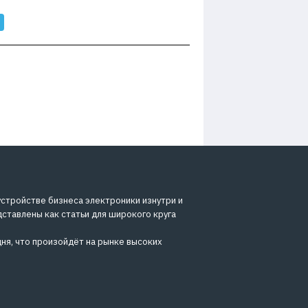
устройстве бизнеса электроники изнутри и
дставлены как статьи для широкого круга
ня, что произойдёт на рынке высоких