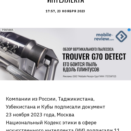
17:57, 23 НОЯБРЯ 2023
erid: 2VfnxxmNzs5
РЕКЛАМА
Компании из России, Таджикистана,
Узбекистана и Кубы подписали документ
23 ноября 2023 года, Москва
Национальный Кодекс этики в сфере
искусственного интеллекта (ИИ) подписали 11