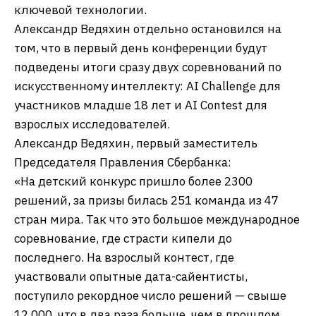
ключевой технологии.
Александр Ведяхин отдельно остановился на
том, что в первый день конференции будут
подведены итоги сразу двух соревнований по
искусственному интеллекту: AI Challenge для
участников младше 18 лет и AI Contest для
взрослых исследователей.
Александр Ведяхин, первый заместитель
Председателя Правления Сбербанка:
«На детский конкурс пришло более 2300
решений, за призы билась 251 команда из 47
стран мира. Так что это большое международное
соревнование, где страсти кипели до
последнего. На взрослый контест, где
участвовали опытные дата-сайентисты,
поступило рекордное число решений — свыше
12 000, что в два раза больше, чем в прошлом