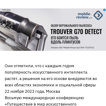
erid: 2VfnxxmNzs5
РЕКЛАМА
Они отметили, что с каждым годом
популярность искусственного интеллекта
растёт, а решения на его основе внедряются во
всех областях экономики и социальной сферы
22 ноября 2023 года, Москва
Восьмую международную конференцию
«Путешествие в мир искусственного