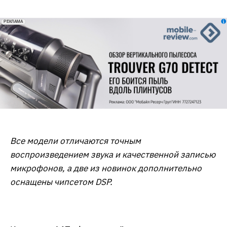
erid: 2VfnxxmNzs5
РЕКЛАМА
Все модели отличаются точным
воспроизведением звука и качественной записью
микрофонов, а две из новинок дополнительно
оснащены чипсетом DSP.