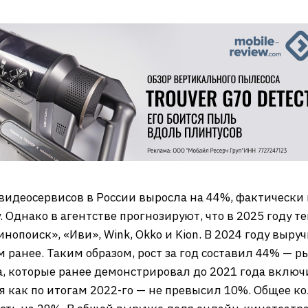
видеосервисов в России выросла на 44%, фактически
y. Однако в агентстве прогнозируют, что в 2025 году 
нопоиск», «Иви», Wink, Okko и Kion. В 2024 году выру
м ранее. Таким образом, рост за год составил 44% — 
, которые ранее демонстрировал до 2021 года включи
я как по итогам 2022-го — не превысил 10%. Общее к