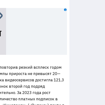
 повторив резкий всплеск годом
темпы прироста не превысят 20—
чка видеосервисов достигла 121,3
рынок второй год подряд
тельно. За 2023 года рост
оличество платных подписок в