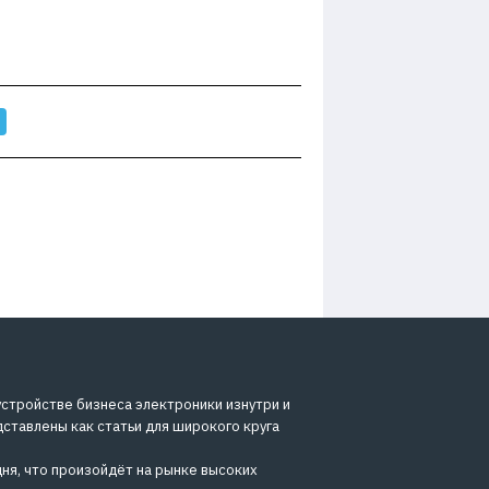
устройстве бизнеса электроники изнутри и
дставлены как статьи для широкого круга
ня, что произойдёт на рынке высоких