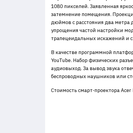
1080 пикселей. Заявленная ярко
затемнение помещения. Проекци
дюймов с расстояния два метра д
упрощения частой настройки мо
трапецеидальных искажений и си
В качестве программной платфо
YouTube. Набор физических разъе
аудиовыход. За вывод звука от
беспроводных наушников или сто
Стоимость смарт-проектора Acer 