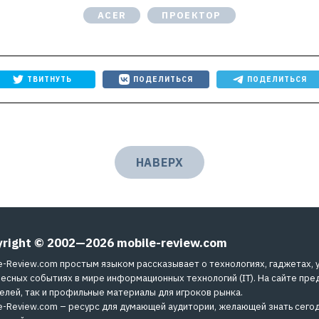
ACER
ПРОЕКТОР
ТВИТНУТЬ
ПОДЕЛИТЬСЯ
ПОДЕЛИТЬСЯ
НАВЕРХ
yright © 2002—2026
mobile-review.com
e-Review.com простым языком рассказывает о технологиях, гаджетах, 
есных событиях в мире информационных технологий (IT). На сайте пре
елей, так и профильные материалы для игроков рынка.
e-Review.com – ресурс для думающей аудитории, желающей знать сегод