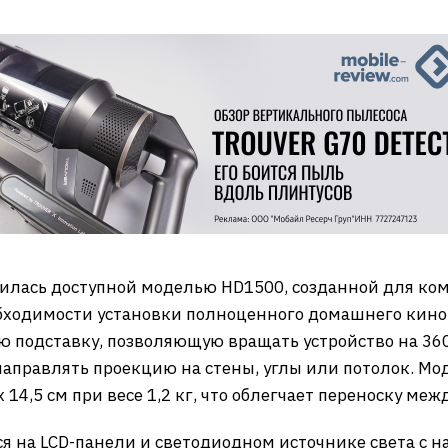
илась доступной моделью HD1500, созданной для ко
обходимости установки полноценного домашнего кино
 подставку, позволяющую вращать устройство на 360 
направлять проекцию на стены, углы или потолок. Мо
 14,5 см при весе 1,2 кг, что облегчает переноску ме
я на LCD-панели и светодиодном источнике света с 