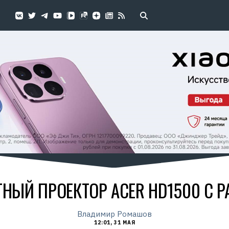
ЫЙ ПРОЕКТОР ACER HD1500 С Р
Владимир Ромашов
12:01, 31 МАЯ