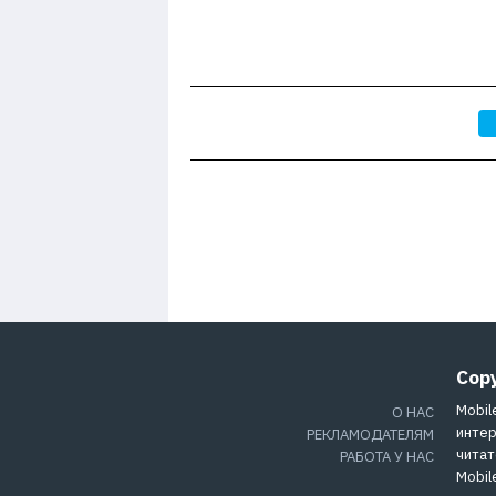
Cop
Mobil
О НАС
интер
РЕКЛАМОДАТЕЛЯМ
читат
РАБОТА У НАС
Mobil