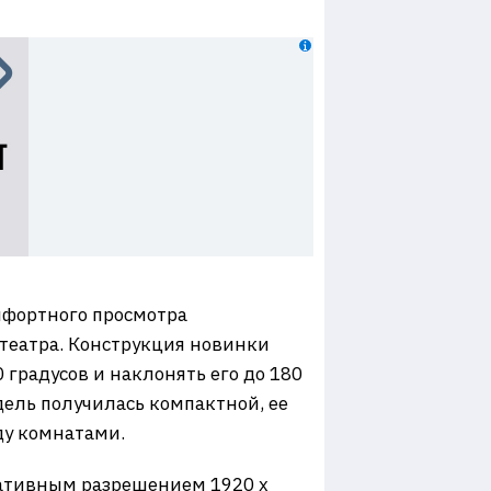
мфортного просмотра
театра. Конструкция новинки
градусов и наклонять его до 180
дель получилась компактной, ее
жду комнатами.
нативным разрешением 1920 х