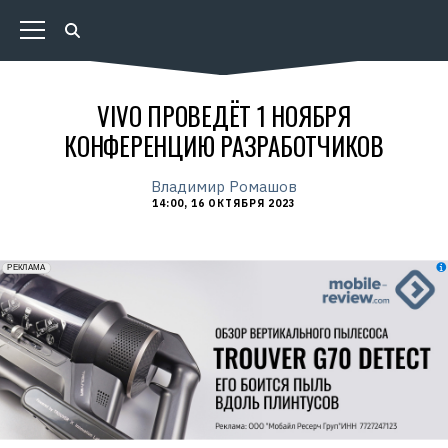
VIVO ПРОВЕДЁТ 1 НОЯБРЯ
КОНФЕРЕНЦИЮ РАЗРАБОТЧИКОВ
Владимир Ромашов
14:00, 16 ОКТЯБРЯ 2023
erid: 2VfnxxmNzs5
РЕКЛАМА